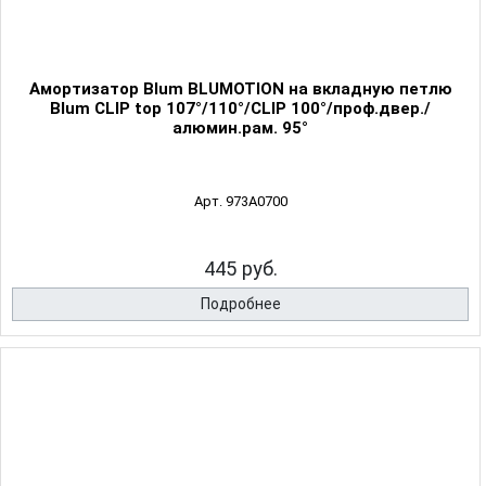
Амортизатор Blum BLUMOTION на вкладную петлю
Blum CLIP top 107°/110°/CLIP 100°/проф.двер./
алюмин.рам. 95°
Арт. 973A0700
445 руб.
Подробнее