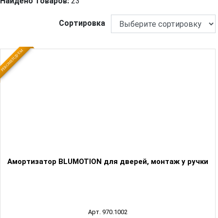
Найдено товаров:
23
Сортировка
РЕКОМЕНДУЕМ
Амортизатор BLUMOTION для дверей, монтаж у ручки
Арт. 970.1002