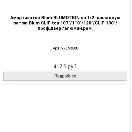
Амортизатор Blum BLUMOTION на 1/2 накладную
петлю Blum CLIP top 107°/110°/120°/CLIP 100°/
проф.двер./алюмин.рам.
Арт. 973A0600
417.5 руб.
Подробнее