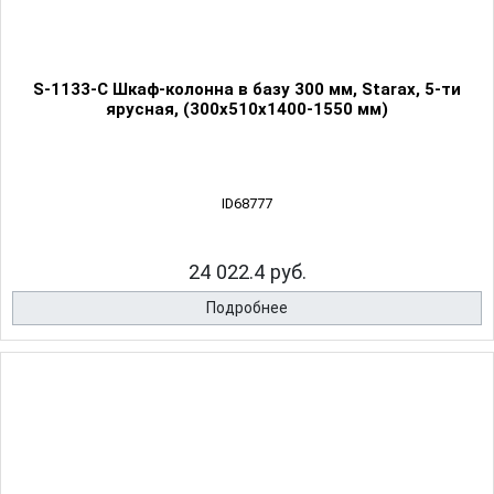
S-1133-С Шкаф-колонна в базу 300 мм, Starax, 5-ти
ярусная, (300х510х1400-1550 мм)
ID68777
24 022.4 руб.
Подробнее