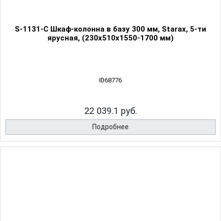
S-1131-С Шкаф-колонна в базу 300 мм, Starax, 5-ти
ярусная, (230х510х1550-1700 мм)
ID68776
22 039.1 руб.
Подробнее