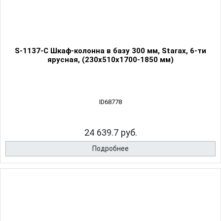
S-1137-C Шкаф-колонна в базу 300 мм, Starax, 6-ти
ярусная, (230х510х1700-1850 мм)
ID68778
24 639.7 руб.
Подробнее