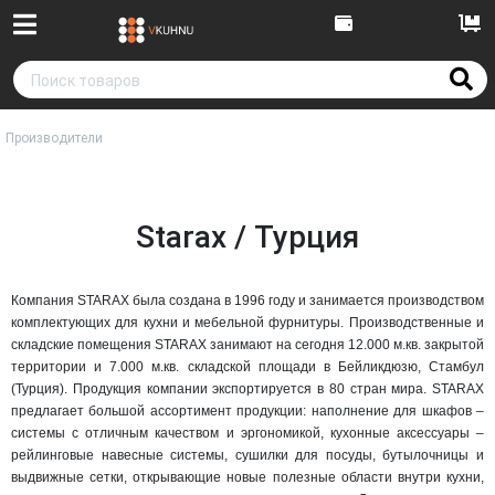
Производители
Starax / Турция
Компания STARAX была создана в 1996 году и занимается производством
комплектующих для кухни и мебельной фурнитуры. Производственные и
складские помещения STARAX занимают на сегодня 12.000 м.кв. закрытой
территории и 7.000 м.кв. складской площади в Бейликдюзю, Стамбул
(Турция). Продукция компании экспортируется в 80 стран мира. STARAX
предлагает большой ассортимент продукции: наполнение для шкафов –
системы с отличным качеством и эргономикой, кухонные аксессуары –
рейлинговые навесные системы, сушилки для посуды, бутылочницы и
выдвижные сетки, открывающие новые полезные области внутри кухни,