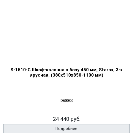
S-1510-C Шкаф-колонна в базу 450 мм, Starax, 3-х
ярусная, (380х510х850-1100 мм)
ID68806
24 440 руб.
Подробнее