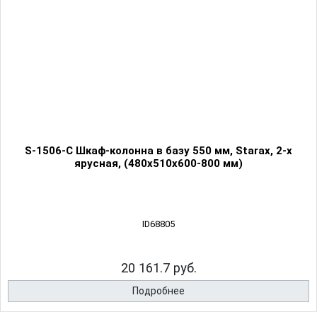
S-1506-C Шкаф-колонна в базу 550 мм, Starax, 2-х
ярусная, (480х510х600-800 мм)
ID68805
20 161.7 руб.
Подробнее