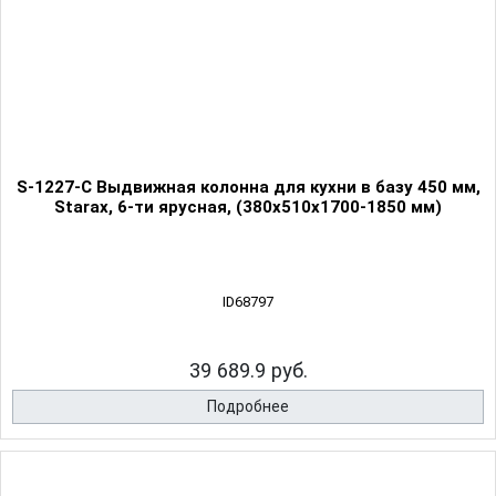
S-1227-C Выдвижная колонна для кухни в базу 450 мм,
Starax, 6-ти ярусная, (380х510х1700-1850 мм)
ID68797
39 689.9 руб.
Подробнее