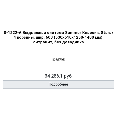
S-1222-А Выдвижная система Summer Классик, Starax
4 корзины, шир. 600 (530х510х1250-1400 мм),
антрацит, без доводчика
ID68795
34 286.1 руб.
Подробнее