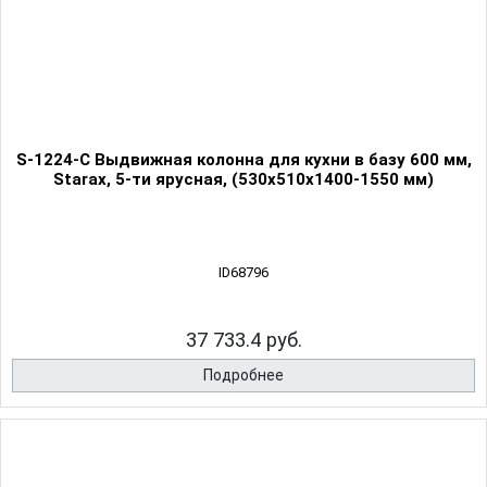
S-1224-C Выдвижная колонна для кухни в базу 600 мм,
Starax, 5-ти ярусная, (530х510х1400-1550 мм)
ID68796
37 733.4 руб.
Подробнее