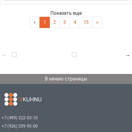
Показать еще
«
1
2
3
4
15
»
В начало страницы
+7 (499) 322-03-10
+7 (926) 339-95-00