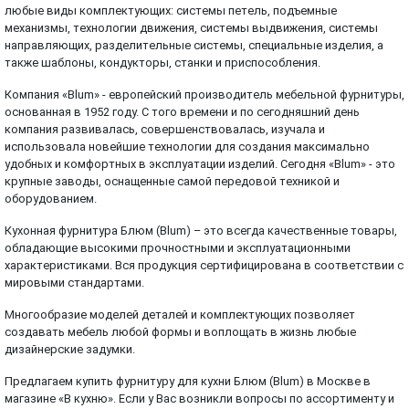
любые виды комплектующих: системы петель, подъемные
механизмы, технологии движения, системы выдвижения, системы
направляющих, разделительные системы, специальные изделия, а
также шаблоны, кондукторы, станки и приспособления.
Компания «Blum» - европейский производитель мебельной фурнитуры,
основанная в 1952 году. С того времени и по сегодняшний день
компания развивалась, совершенствовалась, изучала и
использовала новейшие технологии для создания максимально
удобных и комфортных в эксплуатации изделий. Сегодня «Blum» - это
крупные заводы, оснащенные самой передовой техникой и
оборудованием.
Кухонная фурнитура Блюм (Blum) – это всегда качественные товары,
обладающие высокими прочностными и эксплуатационными
характеристиками. Вся продукция сертифицирована в соответствии с
мировыми стандартами.
Многообразие моделей деталей и комплектующих позволяет
создавать мебель любой формы и воплощать в жизнь любые
дизайнерские задумки.
Предлагаем купить фурнитуру для кухни Блюм (Blum) в Москве в
магазине «В кухню». Если у Вас возникли вопросы по ассортименту и