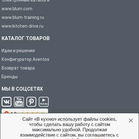
Электронные каталоги
www.blum.com
www.blum-training.ru
www.kitchen-drive.ru
КАТАЛОГ ТОВАРОВ
Идеи и решения
Конфигуратор Aventos
Возврат товара
Бренды
МЫ В СОЦСЕТЯХ
×
Сайт «В кухню» использует файлы cookies,
чтобы сделать вашу работу с сайтом
максимально удобной. Продолжая
взаимодействие с сайтом, вы соглашаетесь с
Условия соглашения с покупателем