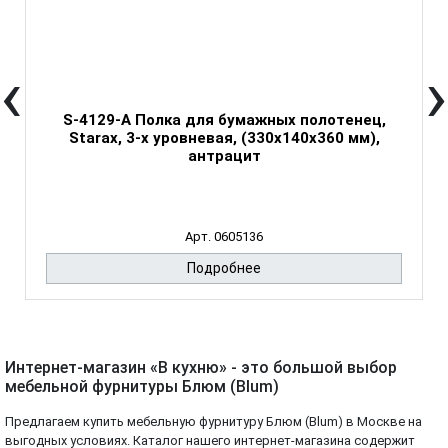
‹
›
S-4129-A Полка для бумажных полотенец,
Starax, 3-х уровневая, (330х140х360 мм),
антрацит
Арт. 0605136
Подробнее
Интернет-магазин «В кухню» - это большой выбор
мебельной фурнитуры Блюм (Blum)
Предлагаем купить мебельную фурнитуру Блюм (Blum) в Москве на
выгодных условиях. Каталог нашего интернет-магазина содержит