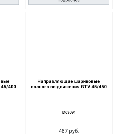
Подробнее
овые
Направляющие шариковые
 45/400
полного выдвижения GTV 45/450
ID63091
487 руб.