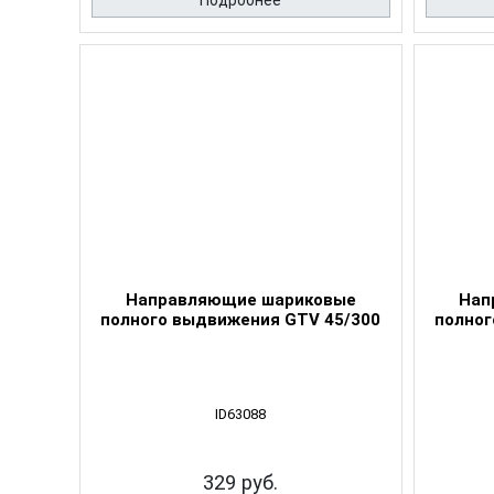
Подробнее
Направляющие шариковые
Нап
полного выдвижения GTV 45/300
полног
ID63088
329 руб.