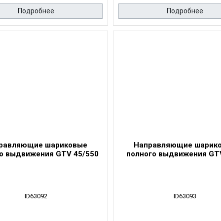
Подробнее
Подробнее
равляющие шариковые
Направляющие шарик
о выдвижения GTV 45/550
полного выдвижения GT
ID63092
ID63093