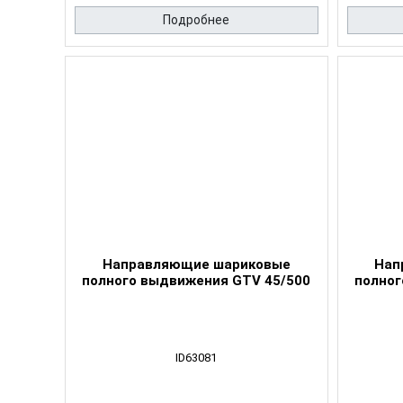
Подробнее
Направляющие шариковые
Нап
полного выдвижения GTV 45/500
полног
ID63081