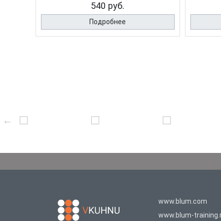
540 руб.
Подробнее
www.blum.com
www.blum-training.