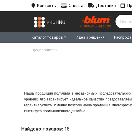
Контакты
Оплата
Доставка
Пр
ОФИЦИАЛЬНЫЙ ДИЛЕР
Каталог товаров
Идеи и решения
Распрода
Производители
Наша продукция получила в независимых исследовательских 
уровнях, что гарантирует идеальное качество предоставляем
гарантия успеха. Именно поэтому наша продукция многократ
Института промышленного дизайна.
Найдено товаров:
18