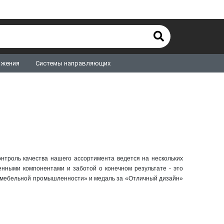
ижения
Системы направляющих
нтроль качества нашего ассортимента ведется на нескольких
венными компонентами и заботой о конечном результате - это
з мебельной промышленности» и медаль за «Отличный дизайн»