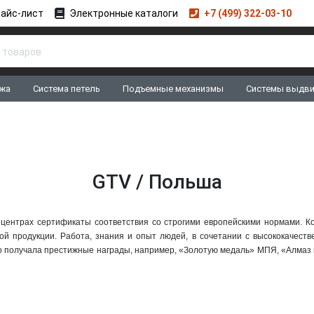
айс-лист
Электронные каталоги
+7 (499) 322-03-10
жа
Система петель
Подъемные механизмы
Системы выдв
GTV / Польша
центрах сертификаты соответствия со строгими европейскими нормами. Ко
ой продукции. Работа, знания и опыт людей, в сочетании с высококачест
но получала престижные награды, например, «Золотую медаль» МПЯ, «Алма