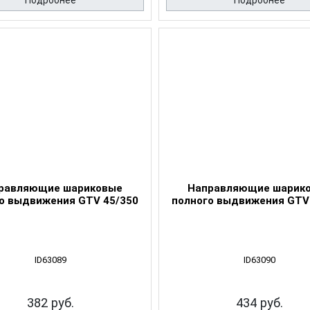
Подробнее
Подробнее
равляющие шариковые
Направляющие шарик
о выдвижения GTV 45/350
полного выдвижения GTV
ID63089
ID63090
382 руб.
434 руб.