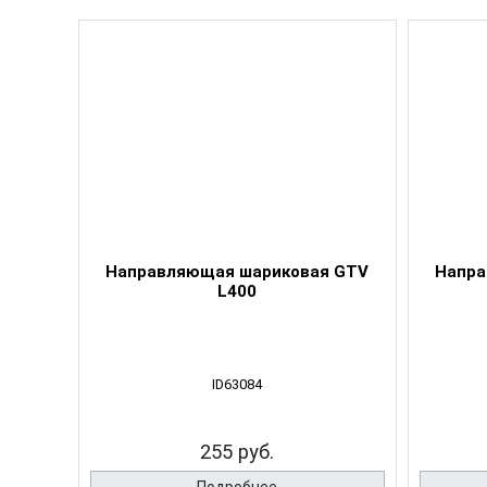
Направляющая шариковая GTV
Напра
L400
ID63084
255 руб.