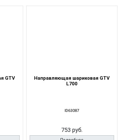
ая GTV
Направляющая шариковая GTV
L700
ID63087
753 руб.