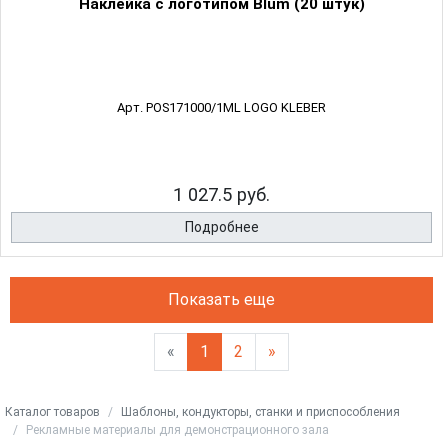
Наклейка с логотипом Blum (20 штук)
Арт. POS171000/1ML LOGO KLEBER
1 027.5 руб.
Подробнее
Показать еще
«
1
2
»
Каталог товаров
Шаблоны, кондукторы, станки и приспособления
Рекламные материалы для демонстрационного зала