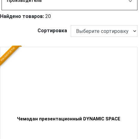
Производитель
Найдено товаров:
20
Сортировка
РЕКОМЕНДУЕМ
Чемодан презентационный DYNAMIC SPACE