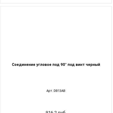
Соединение угловое под 90° под винт черный
Арт. DB13AB
916.2 руб.