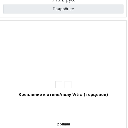
Подробнее
Крепление к стене/полу Vitra (торцевое)
2 опции