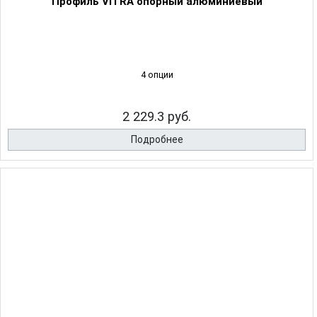
Профиль VITRA опорный алюминиевый
4 опции
2 229.3 руб.
Подробнее