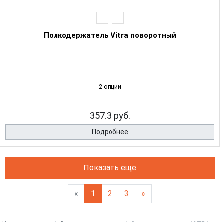
Полкодержатель Vitra поворотный
2 опции
357.3 руб.
Подробнее
Показать еще
«
1
2
3
»