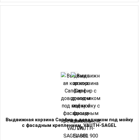
Выдвижная корзина Сапфир с доводчиком под мойку
с фасадным креплением, VAUTH-SAGEL