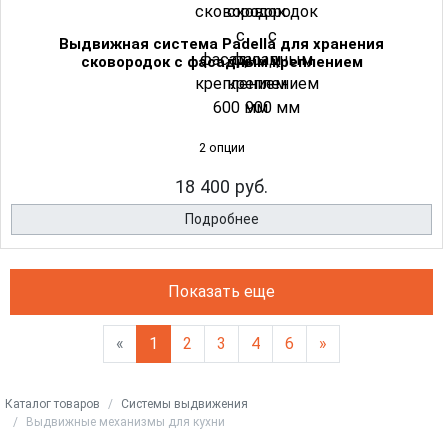
Выдвижная система Padella для хранения
сковородок с фасадным креплением
2 опции
18 400 руб.
Подробнее
Показать еще
«
1
2
3
4
6
»
Каталог товаров
Системы выдвижения
Выдвижные механизмы для кухни