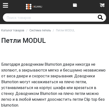
Каталог товаров
Система петель
Петли MODUL
Петли MODUL
Благодаря доводчикам Blumotion двери никогда не
хлопают, а закрываются мягко и бесшумно независимо
от веса двери и скорости закрывания. Доводчики
Blumotion могут насаживаться на плечо петли,
устанавливаться на корпус шкафа или врезаться в
стенку. Доводчиком Blumotion на плечо петли можно
легко и в любой момент дооснастить петли Clip top без
blumotion.