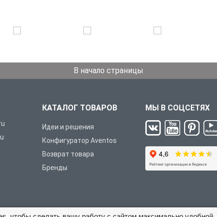
В начало страницы
КАТАЛОГ ТОВАРОВ
МЫ В СОЦСЕТЯХ
ru
Идеи и решения
ru
Конфигуратор Aventos
Возврат товара
Бренды
es, чтобы сделать вашу работу с сайтом максимально удобной.