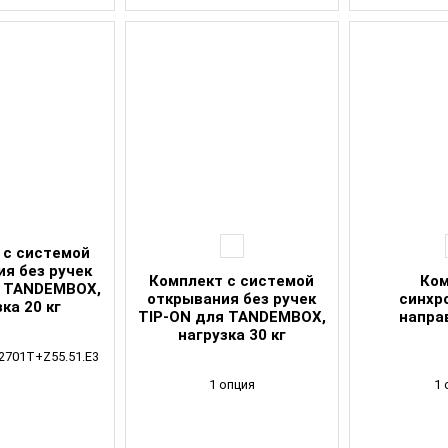
 с системой
я без ручек
Комплект с системой
Ком
я TANDEMBOX,
открывания без ручек
синхр
ка 20 кг
TIP-ON для TANDEMBOX,
напра
нагрузка 30 кг
.2701T+Z55.51.E3
1 опция
1 