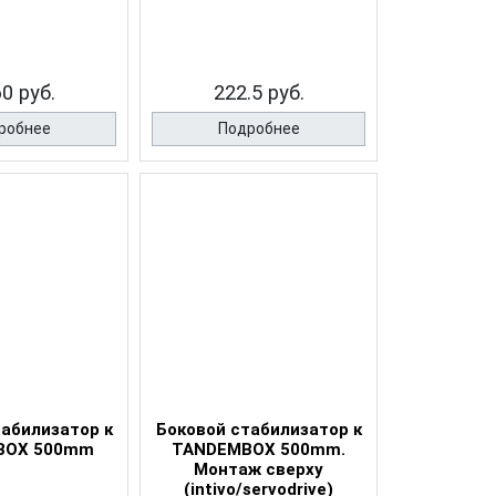
60 руб.
222.5 руб.
робнее
Подробнее
табилизатор к
Боковой стабилизатор к
BOX 500mm
TANDEMBOX 500mm.
Монтаж сверху
(intivo/servodrive)