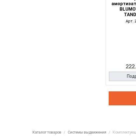
амортизат
BLUMO
TAN
Арт. 
222.
Под
Каталог товаров
Системы выдвижения
Комплектую