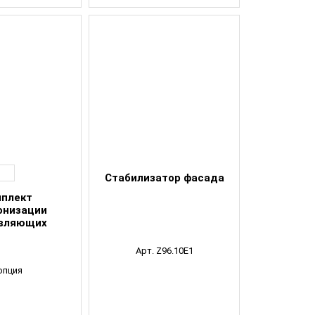
Стабилизатор фасада
плект
онизации
вляющих
Арт. Z96.10E1
опция