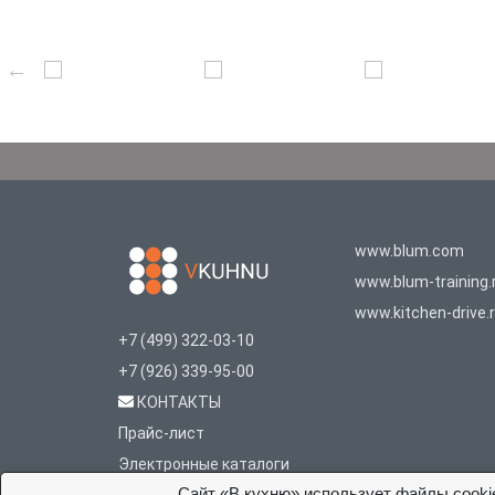
www.blum.com
www.blum-training.
www.kitchen-drive.
+7 (499) 322-03-10
+7 (926) 339-95-00
КОНТАКТЫ
Прайс-лист
Электронные каталоги
Сайт «В кухню» использует файлы cooki