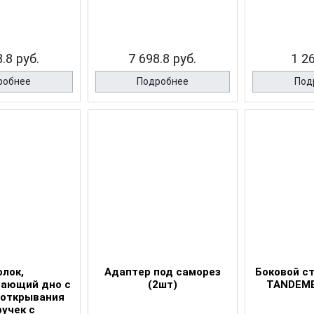
.8 руб.
7 698.8 руб.
1 2
робнее
Подробнее
Под
олок,
Адаптер под саморез
Боковой с
ающий дно с
(2шт)
TANDEM
 открывания
ручек с