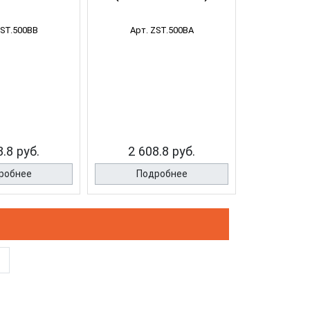
ZST.500BB
Арт. ZST.500BA
8.8 руб.
2 608.8 руб.
робнее
Подробнее
»