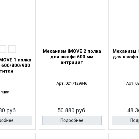
Механизм iMOVE 2 полка
Механизм 
для шкафа 600 мм
для шкафа
MOVE 1 полка
антрацит
 600/800/900
титан
Арт. 0217129846
Арт. 0
опции
80 руб.
50 880 руб.
48 3
робнее
Подробнее
Под