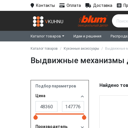
Контакты
Оплата
Доставка
Пр
ОФИЦИАЛЬНЫЙ ДИЛЕР
Каталог товаров
Идеи и решения
Распрода
Каталог товаров
Кухонные аксессуары
Выдвижные м
Выдвижные механизмы д
Найдено тов
Подбор параметров
Цена
Производитель