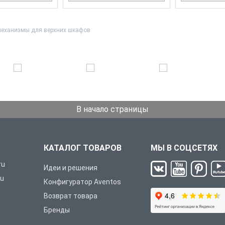
еханизмы для верхних шкафов
В начало страницы
КАТАЛОГ ТОВАРОВ
МЫ В СОЦСЕТЯХ
ru
Идеи и решения
ru
Конфигуратор Aventos
Возврат товара
Бренды