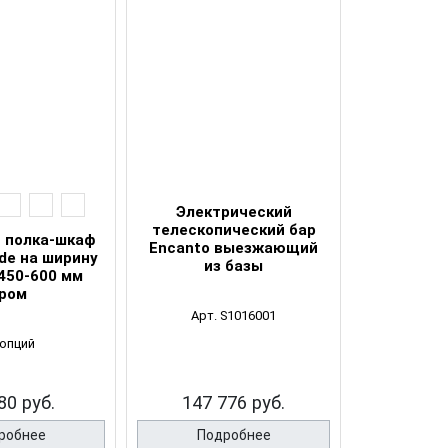
Электрический
телескопический бар
 полка-шкаф
Encanto выезжающий
de на ширину
из базы
450-600 мм
ром
Арт. S1016001
 опций
80 руб.
147 776 руб.
робнее
Подробнее