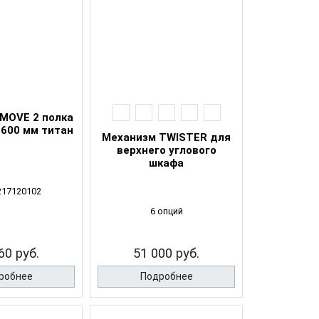
iMOVE 2 полка
 600 мм титан
Механизм TWISTER для
верхнего углового
шкафа
217120102
6 опций
60 руб.
51 000 руб.
робнее
Подробнее