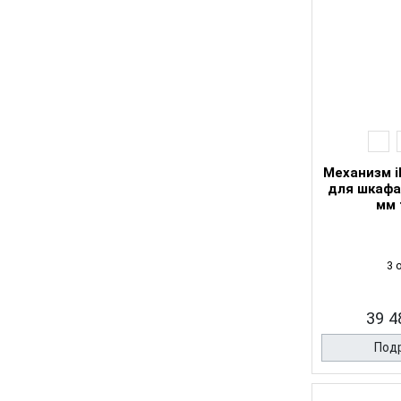
Механизм i
для шкафа
мм 
3 
39 4
Под