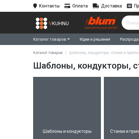
Контакты
Оплата
Доставка
Пр
ОФИЦИАЛЬНЫЙ ДИЛЕР
Каталог товаров
Идеи и решения
Распрода
Каталог товаров
Шаблоны, кондукторы, станки и присп
Шаблоны, кондукторы, с
Шаблоны и кондукторы
Станки и при