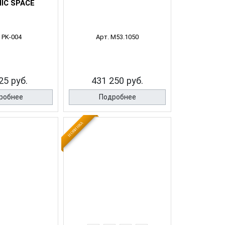
IC SPACE
 PK-004
Арт. M53.1050
25 руб.
431 250 руб.
робнее
Подробнее
НОВИНКА