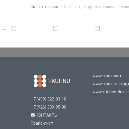
Каталог товаров
Шаблоны, кондукторы, станки и присп
www.blum.com
www.blum-training.
www.kitchen-drive.
+7 (499) 322-03-10
+7 (926) 339-95-00
КОНТАКТЫ
Прайс-лист