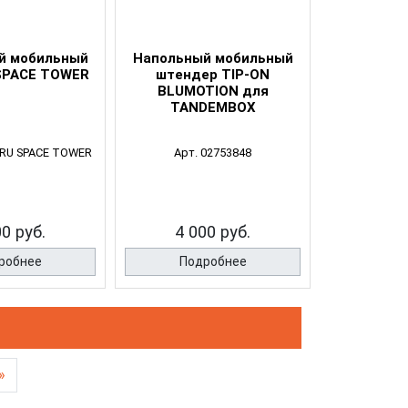
й мобильный
Напольный мобильный
SPACE TOWER
штендер TIP-ON
BLUMOTION для
TANDEMBOX
1RU SPACE TOWER
Арт. 02753848
00 руб.
4 000 руб.
робнее
Подробнее
»