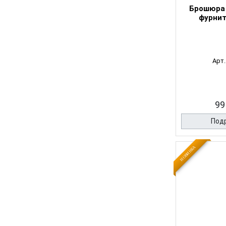
Брошюра
фурнит
Арт.
99
Под
НОВИНКА