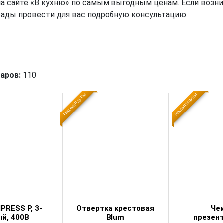
а сайте «В кухню» по самым выгодным ценам. Если возн
рады провести для вас подробную консультацию.
аров:
110
РЕКОМЕНДУЕМ
РЕКОМЕНДУЕМ
PRESS P, 3-
Отвертка крестовая
Че
й, 400В
Blum
презен