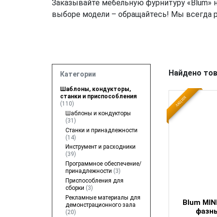
Заказывайте мебельную фурнитуру «Blum» н
выборе модели – обращайтесь! Мы всегда 
Найдено тов
Категории
Шаблоны, кондукторы,
станки и приспособления
АКЦИЯ
(110)
Шаблоны и кондукторы
(31)
Станки и принадлежности
(14)
Инструмент и расходники
(39)
Программное обеспечение/
принадлежности
(3)
Приспособления для
сборки
(3)
Рекламные материалы для
Blum MINI
демонстрационного зала
фазны
(20)