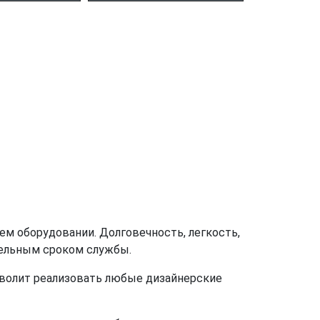
м оборудовании. Долговечность, легкость,
тельным сроком службы.
зволит реализовать любые дизайнерские