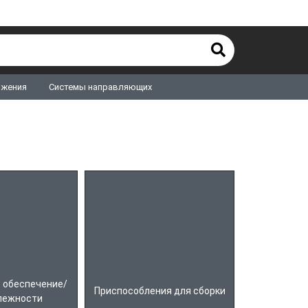
ижения
Системы направляющих
 обеспечение/
Приспособления для сборки
лежности