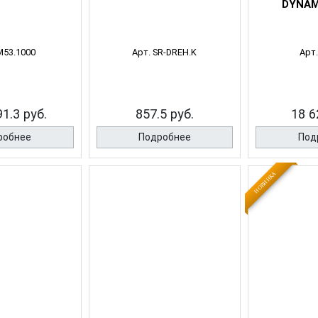
DYNAM
M53.1000
Арт. SR-DREH.K
Арт.
1.3 руб.
857.5 руб.
18 6
робнее
Подробнее
Под
НОВИНКА