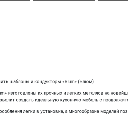
пить шаблоны и кондукторы «Blum» (Блюм).
» изготовлены их прочных и легких металлов на новейше
позволит создать идеальную кухонную мебель с продолжи
собления легки в установке, а многообразие моделей по