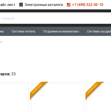
айс-лист
Электронные каталоги
+7 (499) 322-03-10
жа
Система петель
Подъемные механизмы
Системы выдв
OP
аров:
33
РАСПРОДАЖА
РАСПРОДАЖА