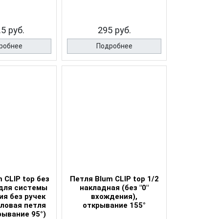
.5 руб.
295 руб.
робнее
Подробнее
 CLIP top без
Петля Blum CLIP top 1/2
для системы
накладная (без "0"
ия без ручек
вхождения),
гловая петля
открывание 155°
крывание 95°)