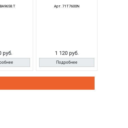
78A9658.T
Арт. 71T7600N
0 руб.
1 120 руб.
робнее
Подробнее