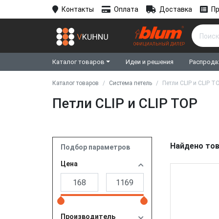
Контакты
Оплата
Доставка
Пр
ОФИЦИАЛЬНЫЙ ДИЛЕР
Каталог товаров
Идеи и решения
Распрода
Каталог товаров
Система петель
Петли CLIP и CLIP T
Петли CLIP и CLIP TOP
Найдено тов
Подбор параметров
Цена
Производитель