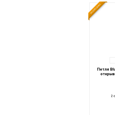
РАСПРОДАЖА
Петля Bl
открыв
2 