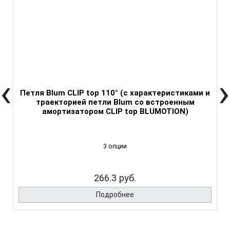
‹
›
Петля Blum CLIP top 110° (с характеристиками и
траекторией петли Blum со встроенным
амортизатором CLIP top BLUMOTION)
3 опции
266.3 руб.
Подробнее