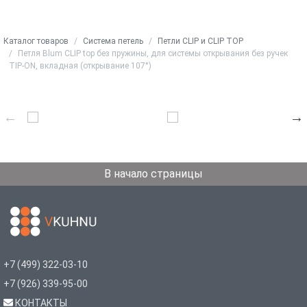
Каталог товаров
Система петель
Петли CLIP и CLIP TOP
Петля Blum CLIP top без пружины, для системы открывания без ручек
TIP-ON, вкладная (открывание 107°)
В начало страницы
+7 (499) 322-03-10
+7 (926) 339-95-00
КОНТАКТЫ