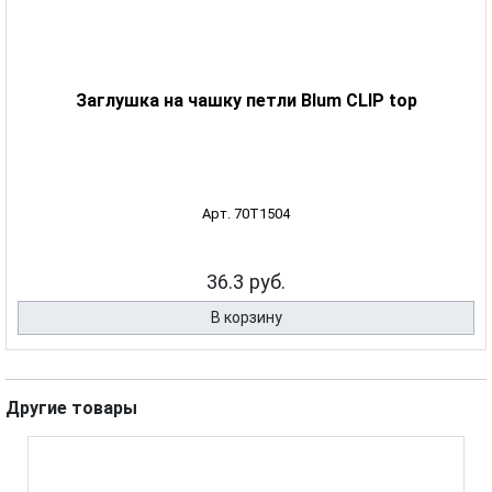
Заглушка на чашку петли Blum CLIP top
Арт. 70T1504
36.3 руб.
В корзину
Другие товары
РА