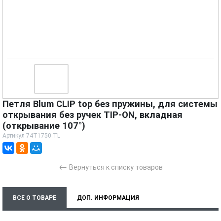
Петля Blum CLIP top без пружины, для системы
открывания без ручек TIP-ON, вкладная
(открывание 107°)
Артикул
74T1750.TL
←
Вернуться к списку товаров
ВСЕ О ТОВАРЕ
ДОП. ИНФОРМАЦИЯ
ХАРАКТЕРИСТИКИ
ТЕХНИЧЕСКИЕ ДОКУМЕНТЫ