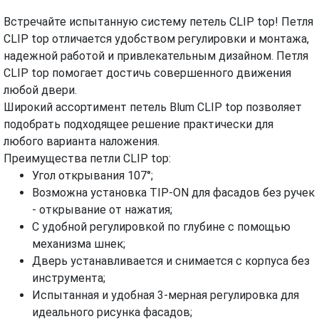
Встречайте испытанную систему петель CLIP top! Петля
МОНТАЖ И УСТАНОВКА
ВИДЕО
CLIP top отличается удобством регулировки и монтажа,
надежной работой и привлекательным дизайном. Петля
CLIP top помогает достичь совершенного движения
любой двери.
Широкий ассортимент петель Blum CLIP top позволяет
подобрать подходящее решение практически для
любого варианта наложения.
Преимущества петли CLIP top:
Угол открывания 107°;
Возможна установка TIP-ON для фасадов без ручек
- открывание от нажатия;
С удобной регулировкой по глубине с помощью
механизма шнек;
Дверь устанавливается и снимается с корпуса без
инструмента;
Испытанная и удобная 3-мерная регулировка для
идеального рисунка фасадов;