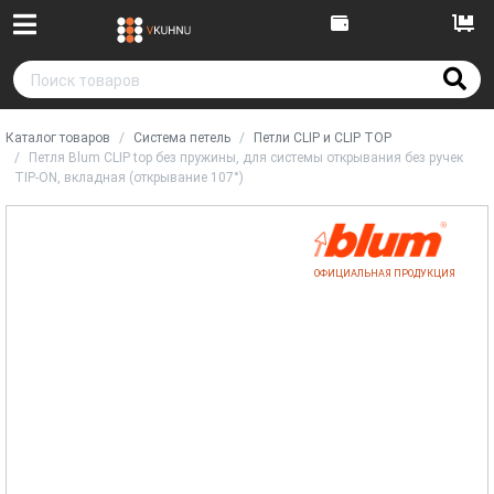
Каталог товаров
Система петель
Петли CLIP и CLIP TOP
Петля Blum CLIP top без пружины, для системы открывания без ручек
TIP-ON, вкладная (открывание 107°)
ОФИЦИАЛЬНАЯ ПРОДУКЦИЯ