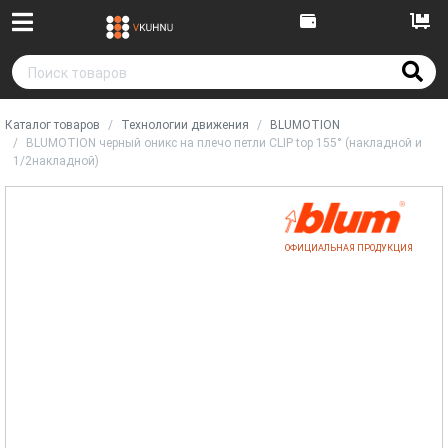
Каталог товаров
Технологии движения
BLUMOTION
BLUMOTION черный оникс на плечо петли CLIP top 155° (накладной и
1/2накладной)
ОФИЦИАЛЬНАЯ ПРОДУКЦИЯ