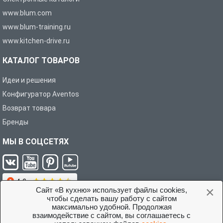
www.blum.com
www.blum-training.ru
www.kitchen-drive.ru
КАТАЛОГ ТОВАРОВ
Идеи и решения
Конфигуратор Aventos
Возврат товара
Бренды
МЫ В СОЦСЕТЯХ
×
Сайт «В кухню» использует файлы cookies,
чтобы сделать вашу работу с сайтом
максимально удобной. Продолжая
взаимодействие с сайтом, вы соглашаетесь с
Условия соглашения с покупателем