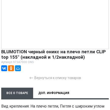
BLUMOTION черный оникс на плечо петли CLIP
top 155° (накладной и 1/2накладной)
Артикул
973A7000 ONS
←
Вернуться к списку товаров
ВСЕ О ТОВАРЕ
ДОП. ИНФОРМАЦИЯ
ХАРАКТЕРИСТИКИ
ТЕХНИЧЕСКИЕ ДОКУМЕНТЫ
Вид крепления: На плечо петли, Петля с широким углом