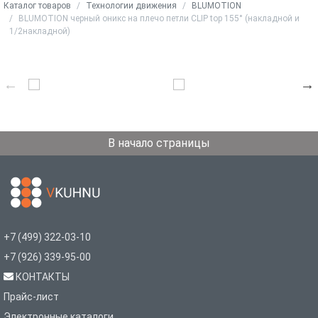
Каталог товаров
Технологии движения
BLUMOTION
BLUMOTION черный оникс на плечо петли CLIP top 155° (накладной и
1/2накладной)
В начало страницы
+7 (499) 322-03-10
+7 (926) 339-95-00
КОНТАКТЫ
Прайс-лист
Электронные каталоги