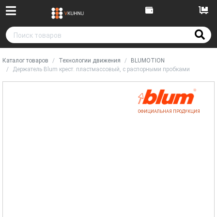
Каталог товаров
Технологии движения
BLUMOTION
Держатель Blum крест. пластмассовый, с распорными пробками
ОФИЦИАЛЬНАЯ ПРОДУКЦИЯ