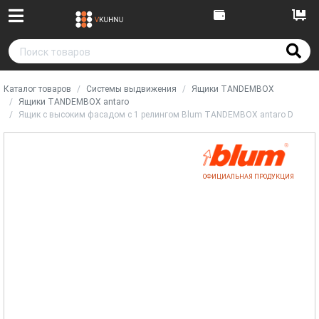
Каталог товаров
Системы выдвижения
Ящики TANDEMBOX
Ящики TANDEMBOX antaro
Ящик с высоким фасадом с 1 релингом Blum TANDEMBOX antaro D
ОФИЦИАЛЬНАЯ ПРОДУКЦИЯ