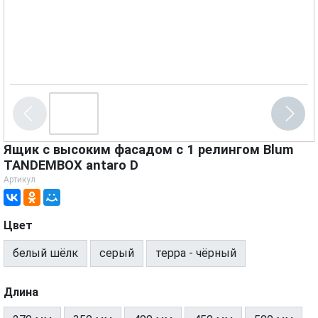
Ящик с высоким фасадом с 1 релингом Blum
TANDEMBOX antaro D
Артикул
Цвет
белый шёлк
серый
терра - чёрный
Длина