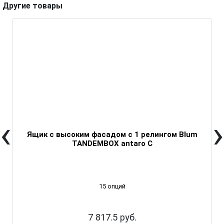
Другие товары
‹
›
Ящик с высоким фасадом с 1 релингом Blum
TANDEMBOX antaro C
15 опций
7 817.5 руб.