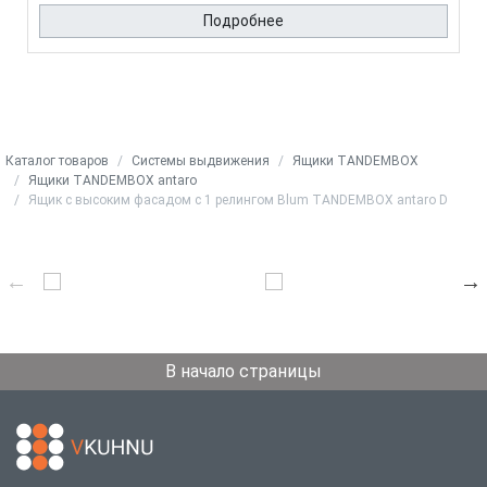
Подробнее
Каталог товаров
Системы выдвижения
Ящики TANDEMBOX
Ящики TANDEMBOX antaro
Ящик с высоким фасадом с 1 релингом Blum TANDEMBOX antaro D
В начало страницы