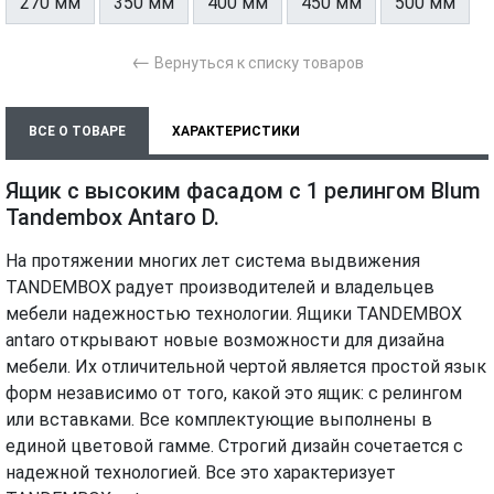
270 мм
350 мм
400 мм
450 мм
500 мм
←
Вернуться к списку товаров
ВСЕ О ТОВАРЕ
ХАРАКТЕРИСТИКИ
ТЕХНИЧЕСКИЕ ДОКУМЕНТЫ
МОНТАЖ И УСТАНОВКА
Ящик с высоким фасадом с 1 релингом Blum
Tandembox Antaro D.
На протяжении многих лет система выдвижения
TANDEMBOX радует производителей и владельцев
мебели надежностью технологии. Ящики TANDEMBOX
antaro открывают новые возможности для дизайна
мебели. Их отличительной чертой является простой язык
форм независимо от того, какой это ящик: с релингом
или вставками. Все комплектующие выполнены в
единой цветовой гамме. Строгий дизайн сочетается с
надежной технологией. Все это характеризует