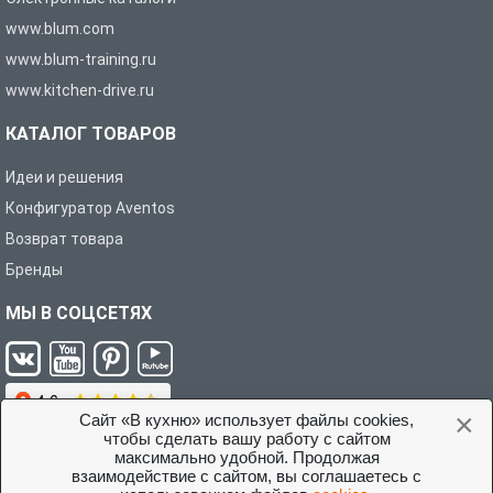
www.blum.com
www.blum-training.ru
www.kitchen-drive.ru
КАТАЛОГ ТОВАРОВ
Идеи и решения
Конфигуратор Aventos
Возврат товара
Бренды
МЫ В СОЦСЕТЯХ
×
Сайт «В кухню» использует файлы cookies,
чтобы сделать вашу работу с сайтом
максимально удобной. Продолжая
взаимодействие с сайтом, вы соглашаетесь с
Условия соглашения с покупателем