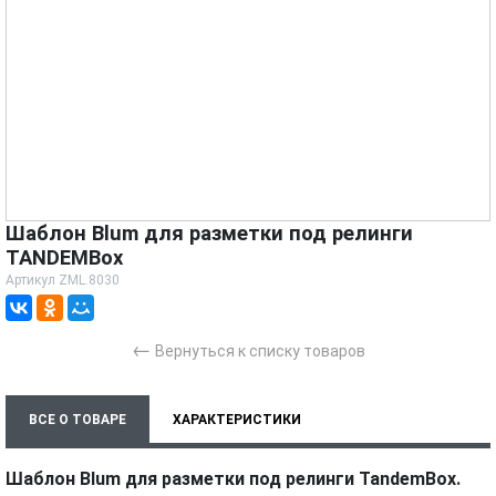
Шаблон Blum для разметки под релинги
TANDEMBox
Артикул
ZML.8030
←
Вернуться к списку товаров
ВСЕ О ТОВАРЕ
ХАРАКТЕРИСТИКИ
Шаблон Blum для разметки под релинги TandemBox.