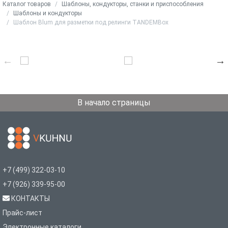
Каталог товаров
Шаблоны, кондукторы, станки и приспособления
Шаблоны и кондукторы
Шаблон Blum для разметки под релинги TANDEMBox
В начало страницы
+7 (499) 322-03-10
+7 (926) 339-95-00
КОНТАКТЫ
Прайс-лист
Электронные каталоги