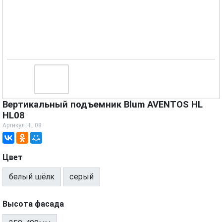
Вертикальный подъемник Blum AVENTOS HL
HL08
Артикул
HL 08
Цвет
белый шёлк
серый
Высота фасада