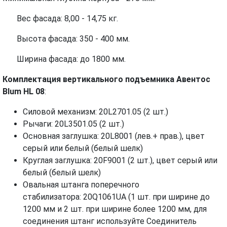
Вес фасада: 8,00 - 14,75 кг.
Высота фасада: 350 - 400 мм.
Ширина фасада: до 1800 мм.
Комплектация вертикального подъемника
Авентос
Blum HL 08
:
Силовой механизм: 20L2701.05 (2 шт.)
Рычаги: 20L3501.05 (2 шт.)
Основная заглушка: 20L8001 (лев.+ прав.), цвет
серый или белый (белый шелк)
Круглая заглушка: 20F9001 (2 шт.), цвет серый или
белый (белый шелк)
Овальная штанга поперечного
стабилизатора: 20Q1061UА (1 шт. при ширине до
1200 мм и 2 шт. при ширине более 1200 мм, для
соединения штанг используйте Соединитель