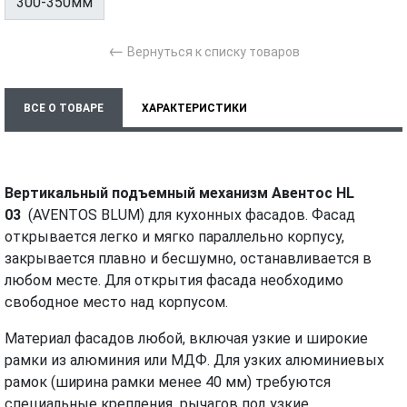
300-350мм
←
Вернуться к списку товаров
ВСЕ О ТОВАРЕ
ХАРАКТЕРИСТИКИ
МОНТАЖ И УСТАНОВКА
ВИДЕО
Вертикальный подъемный механизм Авентос HL
03
(AVENTOS BLUM) для кухонных фасадов. Фасад
открывается легко и мягко параллельно корпусу,
закрывается плавно и бесшумно, останавливается в
любом месте. Для открытия фасада необходимо
свободное место над корпусом.
Материал фасадов любой, включая узкие и широкие
рамки из алюминия или МДФ. Для узких алюминиевых
рамок (ширина рамки менее 40 мм) требуются
специальные крепления рычагов под узкие