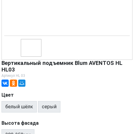
Вертикальный подъемник Blum AVENTOS HL
HL03
Артикул
HL 03
Цвет
белый шёлк
серый
Высота фасада