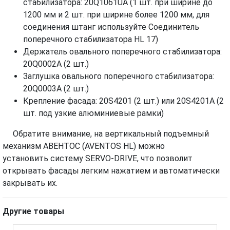
стабилизатора: 20Q1061UА (1 шт. при ширине до
1200 мм и 2 шт. при ширине более 1200 мм, для
соединения штанг используйте Соединитель
поперечного стабилизатора HL 17)
Держатель овального поперечного стабилизатора:
20Q0002А (2 шт.)
Заглушка овального поперечного стабилизатора:
20Q0003А (2 шт.)
Крепление фасада: 20S4201 (2 шт.) или 20S4201А (2
шт. под узкие алюминиевые рамки)
Обратите внимание, на вертикальный подъемный
механизм АВЕНТОС (AVENTOS HL) можно
установить систему SERVO-DRIVE, что позволит
открывать фасады легким нажатием и автоматически
закрывать их.
Другие товары