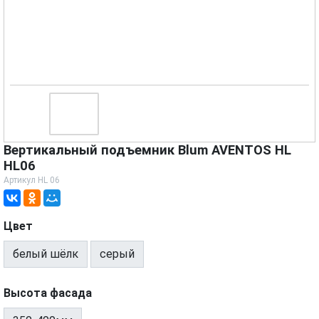
Вертикальный подъемник Blum AVENTOS HL
HL06
Артикул
HL 06
Цвет
белый шёлк
серый
Высота фасада