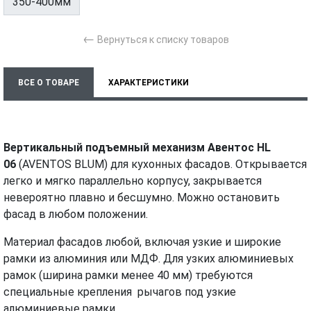
350-400мм
←
Вернуться к списку товаров
ВСЕ О ТОВАРЕ
ХАРАКТЕРИСТИКИ
ТЕХНИЧЕСКИЕ ДОКУМЕНТЫ
МОНТАЖ И УСТАНОВКА
ВИДЕО
Вертикальный подъемный механизм Авентос HL
06
(AVENTOS BLUM) для кухонных фасадов. Открывается
легко и мягко параллельно корпусу, закрывается
невероятно плавно и бесшумно. Можно остановить
фасад в любом положении.
Материал фасадов любой, включая узкие и широкие
рамки из алюминия или МДФ. Для узких алюминиевых
рамок (ширина рамки менее 40 мм) требуются
специальные крепления рычагов под узкие
алюминиевые рамки.