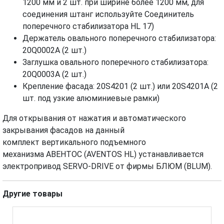
1200 мм и 2 шт. при ширине более 1200 мм, для
соединения штанг используйте Соединитель
поперечного стабилизатора HL 17)
Держатель овального поперечного стабилизатора:
20Q0002А (2 шт.)
Заглушка овального поперечного стабилизатора:
20Q0003А (2 шт.)
Крепление фасада: 20S4201 (2 шт.) или 20S4201А (2
шт. под узкие алюминиевые рамки)
Для открывания от нажатия и автоматического
закрывания фасадов на данный
комплект вертикального подъемного
механизма АВЕНТОС (AVENTOS HL) устанавливается
электропривод SERVO-DRIVE от фирмы БЛЮМ (BLUM).
Другие товары