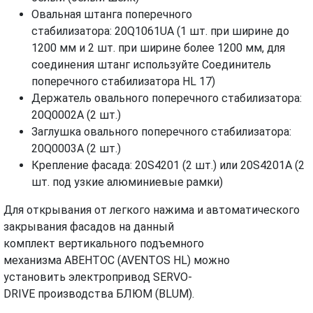
Овальная штанга поперечного
стабилизатора: 20Q1061UА (1 шт. при ширине до
1200 мм и 2 шт. при ширине более 1200 мм, для
соединения штанг используйте Соединитель
поперечного стабилизатора HL 17)
Держатель овального поперечного стабилизатора:
20Q0002А (2 шт.)
Заглушка овального поперечного стабилизатора:
20Q0003А (2 шт.)
Крепление фасада: 20S4201 (2 шт.) или 20S4201А (2
шт. под узкие алюминиевые рамки)
Для открывания от легкого нажима и автоматического
закрывания фасадов на данный
комплект вертикального подъемного
механизма АВЕНТОС (AVENTOS HL) можно
установить электропривод SERVO-
DRIVE производства БЛЮМ (BLUM).