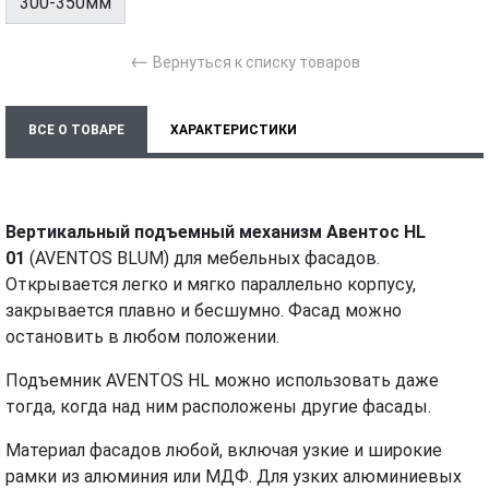
300-350мм
←
Вернуться к списку товаров
ВСЕ О ТОВАРЕ
ХАРАКТЕРИСТИКИ
ТЕХНИЧЕСКИЕ ДОКУМЕНТЫ
МОНТАЖ И УСТАНОВКА
ВИДЕО
Вертикальный подъемный механизм Авентос HL
01
(AVENTOS BLUM) для мебельных фасадов.
Открывается легко и мягко параллельно корпусу,
закрывается плавно и бесшумно. Фасад можно
остановить в любом положении.
Подъемник AVENTOS HL можно использовать даже
тогда, когда над ним расположены другие фасады.
Материал фасадов любой, включая узкие и широкие
рамки из алюминия или МДФ. Для узких алюминиевых