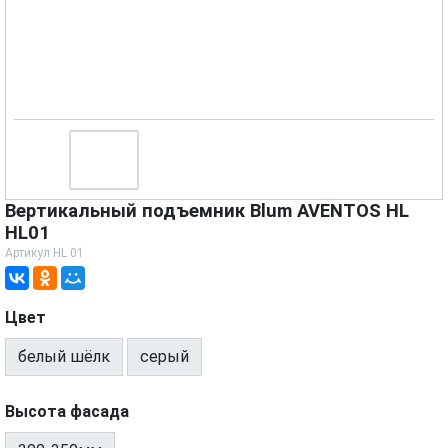
Вертикальный подъемник Blum AVENTOS HL
HL01
Артикул
HL 01
Цвет
белый шёлк
серый
Высота фасада