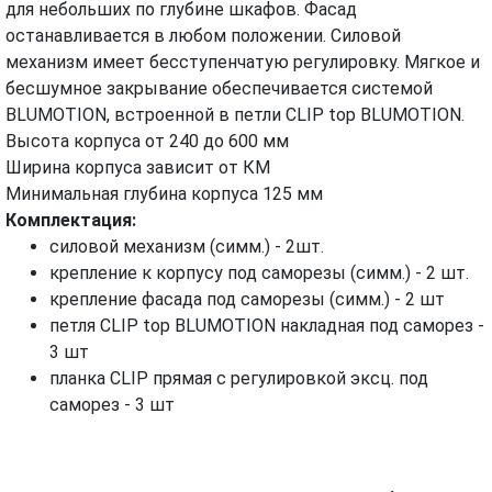
для небольших по глубине шкафов. Фасад
ВИДЕО
останавливается в любом положении. Силовой
механизм имеет бесступенчатую регулировку. Мягкое и
бесшумное закрывание обеспечивается системой
BLUMOTION, встроенной в петли CLIP top BLUMOTION.
Высота корпуса от 240 до 600 мм
Ширина корпуса зависит от КМ
Минимальная глубина корпуса 125 мм
Комплектация:
силовой механизм (симм.) - 2шт.
крепление к корпусу под саморезы (симм.) - 2 шт.
крепление фасада под саморезы (симм.) - 2 шт
петля CLIP top BLUMOTION накладная под саморез -
3 шт
планка CLIP прямая с регулировкой эксц. под
саморез - 3 шт