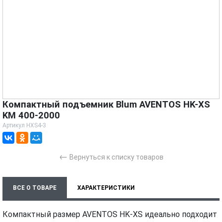
Компактный подъемник Blum AVENTOS HK-XS
KM 400-2000
Артикул
HXS4-3
←
Вернуться к списку товаров
ВСЕ О ТОВАРЕ
ХАРАКТЕРИСТИКИ
ТЕХНИЧЕСКИЕ ДОКУМЕНТЫ
МОНТАЖ И УСТАНОВКА
Компактный размер AVENTOS HK-XS идеально подходит