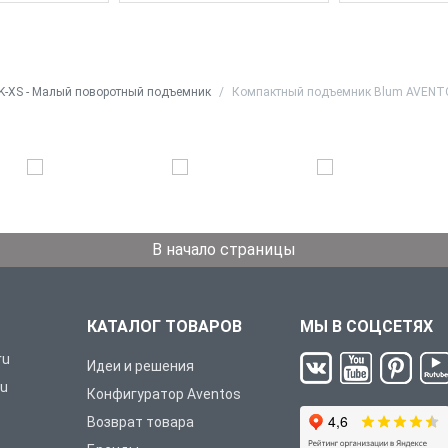
-XS - Малый поворотный подъемник
Компактный подъемник Blum AVENTO
В начало страницы
КАТАЛОГ ТОВАРОВ
МЫ В СОЦСЕТЯХ
ru
Идеи и решения
ru
Конфигуратор Aventos
Возврат товара