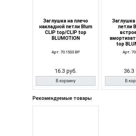
Заглушка на плечо
Заглушка
накладной петли Blum
петли 
CLIP top/CLIP top
встро
BLUMOTION
амортизат
top BL
Арт. 70.1503 BP
Арт. 7
16.3 руб.
36.3 
В корзину
В кор
Рекомендуемые товары