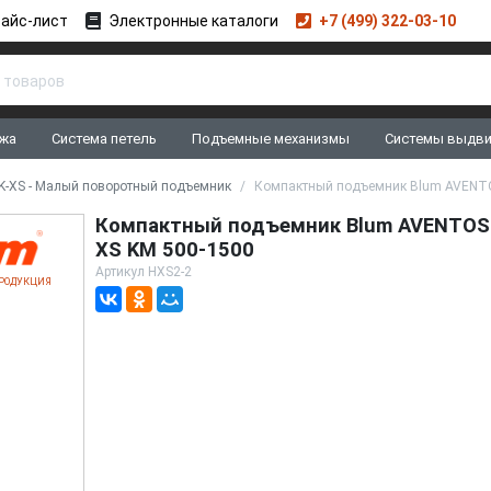
айс-лист
Электронные каталоги
+7 (499) 322-03-10
жа
Система петель
Подъемные механизмы
Системы выдв
-XS - Малый поворотный подъемник
Компактный подъемник Blum AVENTO
Компактный подъемник Blum AVENTOS
XS KM 500-1500
Артикул
HXS2-2
РОДУКЦИЯ