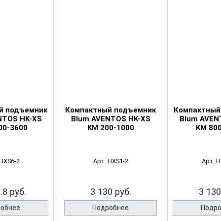
й подъемник
Компактный подъемник
Компактный
NTOS HK-XS
Blum AVENTOS HK-XS
Blum AVEN
00-3600
KM 200-1000
KM 80
 HXS6-2
Арт. HXS1-2
Арт. H
.8 руб.
3 130 руб.
3 130
обнее
Подробнее
Подр