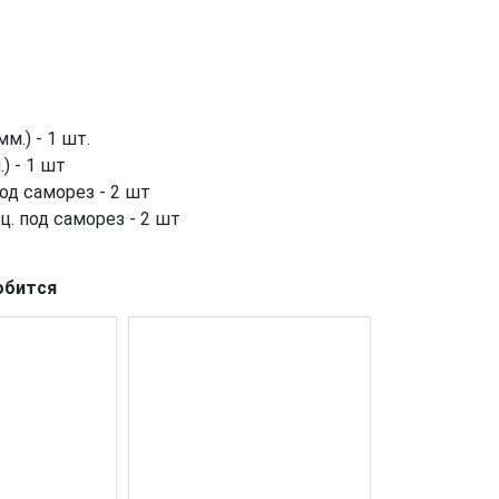
м.) - 1 шт.
) - 1 шт
од саморез - 2 шт
ц. под саморез - 2 шт
обится