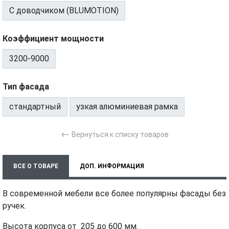
С доводчиком (BLUMOTION)
Коэффициент мощности
3200-9000
Тип фасада
стандартный
узкая алюминиевая рамка
←
Вернуться к списку товаров
ВСЕ О ТОВАРЕ
ДОП. ИНФОРМАЦИЯ
ХАРАКТЕРИСТИКИ
МОНТАЖ И УСТАНОВКА
ВИДЕО
В современной мебели все более популярны фасады без
ручек.
Высота корпуса от 205 до 600 мм.