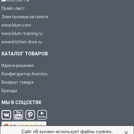
КОНТАКТЫ
Прайс-лист
Электронные каталоги
www.blum.com
www.blum-training.ru
www.kitchen-drive.ru
КАТАЛОГ ТОВАРОВ
Идеи и решения
Конфигуратор Aventos
Возврат товара
Бренды
МЫ В СОЦСЕТЯХ
×
Сайт «В кухню» использует файлы cookies,