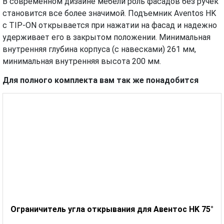
В современном дизайне мебели роль фасадов без ручек
становится все более значимой. Подъемник Aventos HK
с TIP-ON открывается при нажатии на фасад и надежно
удерживает его в закрытом положении. Минимальная
внутренняя глубина корпуса (с навесками) 261 мм,
минимальная внутренняя высота 200 мм.
Для полного комплекта вам так же понадобится
Ограничитель угла открывания для Авентос HK 75°