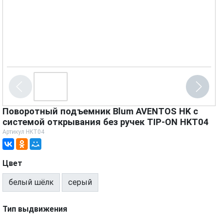
Поворотный подъемник Blum AVENTOS HK с
системой открывания без ручек TIP-ON HKT04
Артикул
HKT04
Цвет
белый шёлк
серый
Тип выдвижения