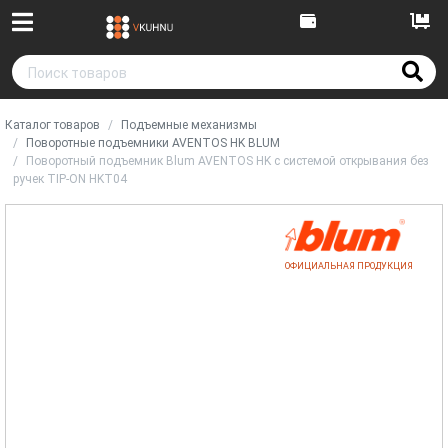
Каталог товаров
Подъемные механизмы
Поворотные подъемники AVENTOS HK BLUM
Поворотный подъемник Blum AVENTOS HK с системой открывания без
ручек TIP-ON HKT04
ОФИЦИАЛЬНАЯ ПРОДУКЦИЯ