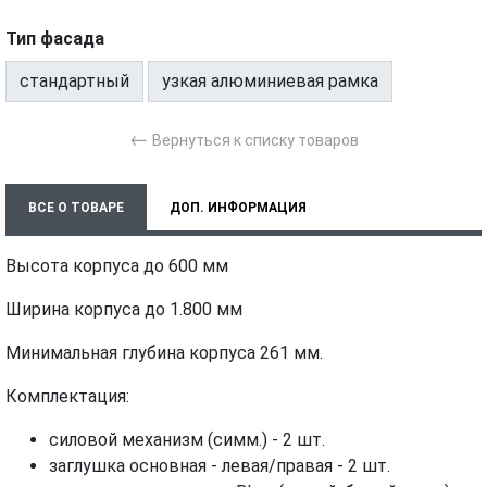
Тип фасада
стандартный
узкая алюминиевая рамка
←
Вернуться к списку товаров
ВСЕ О ТОВАРЕ
ДОП. ИНФОРМАЦИЯ
ХАРАКТЕРИСТИКИ
МОНТАЖ И УСТАНОВКА
ВИДЕО
Высота корпуса до 600 мм
Ширина корпуса до 1.800 мм
Минимальная глубина корпуса 261 мм.
Комплектация:
силовой механизм (симм.) - 2 шт.
заглушка основная - левая/правая - 2 шт.