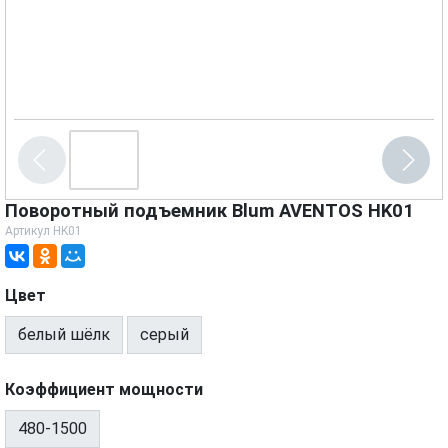
Поворотный подъемник Blum AVENTOS HK01
Артикул
HK01
Цвет
белый шёлк
серый
Коэффициент мощности
480-1500