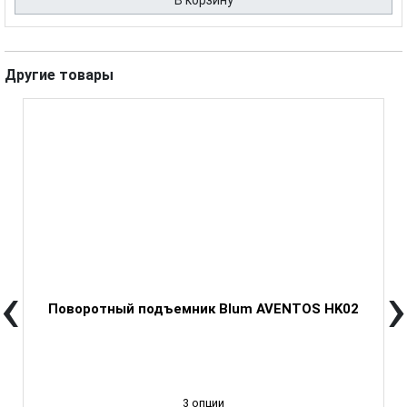
В корзину
Другие товары
‹
›
Поворотный подъемник Blum AVENTOS HK02
3 опции