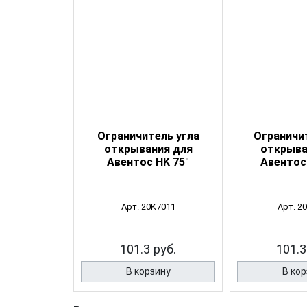
Ограничитель угла
Ограничи
открывания для
открыва
Авентос HK 75°
Авентос
Арт. 20K7011
Арт. 2
101.3 руб.
101.3
В корзину
В кор