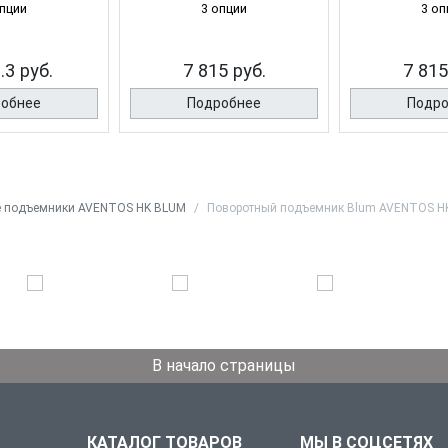
опции
3 опции
3 оп
.3 руб.
7 815 руб.
7 815
обнее
Подробнее
Подр
е подъемники AVENTOS HK BLUM
Поворотный подъемник Blum AVENTOS HK 
В начало страницы
КАТАЛОГ ТОВАРОВ
МЫ В СОЦСЕТЯХ