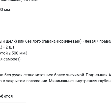
00 мм.
ый шелк) или без лого (гавана-коричневый) - левая / правая
 - 2 шт.
той ≤ 500 мм3
ая саморез)
в без ручек становится все более значимой. Подъемник A
о в закрытом положении. Минимальная внутренняя глубина
обится