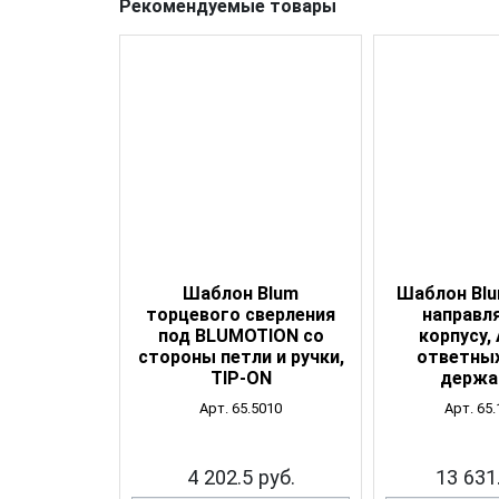
Рекомендуемые товары
Шаблон Blum
Шаблон Blu
торцевого сверления
направл
под BLUMOTION со
корпусу, 
стороны петли и ручки,
ответных
TIP-ON
держа
Арт. 65.5010
Арт. 65.
4 202.5 руб.
13 631