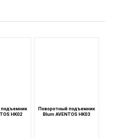
 подъемник
Поворотный подъемник
Поворотный 
NTOS HK02
Blum AVENTOS HK03
Blum AVEN