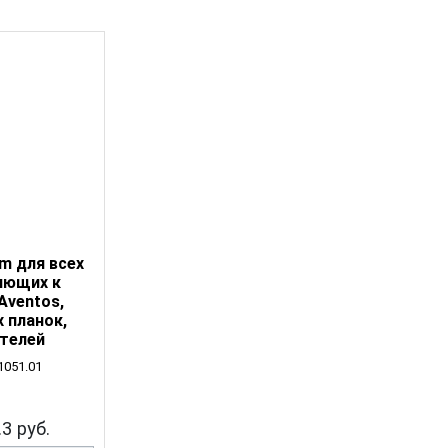
m для всех
яющих к
Aventos,
 планок,
телей
1051.01
.3 руб.