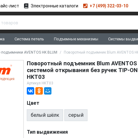
айс-лист
Электронные каталоги
+7 (499) 322-03-10
жа
Система петель
Подъемные механизмы
Системы выдв
е подъемники AVENTOS HK BLUM
Поворотный подъемник Blum AVENTOS HK 
Поворотный подъемник Blum AVENTOS 
системой открывания без ручек TIP-ON
HKT03
РОДУКЦИЯ
Артикул
HKT03
Цвет
белый шёлк
серый
Тип выдвижения