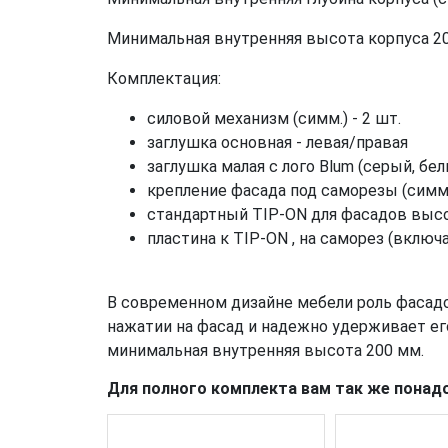
Минимальная внутренняя высота корпуса 2
Комплектация:
силовой механизм (симм.) - 2 шт.
заглушка основная - левая/правая
заглушка малая с лого Blum (серый, бел
крепление фасада под саморезы (симм.)
стандартный TIP-ON для фасадов высо
пластина к TIP-ON , на саморез (включ
В современном дизайне мебели роль фасадо
нажатии на фасад и надежно удерживает ег
минимальная внутренняя высота 200 мм.
Для полного комплекта вам так же понад