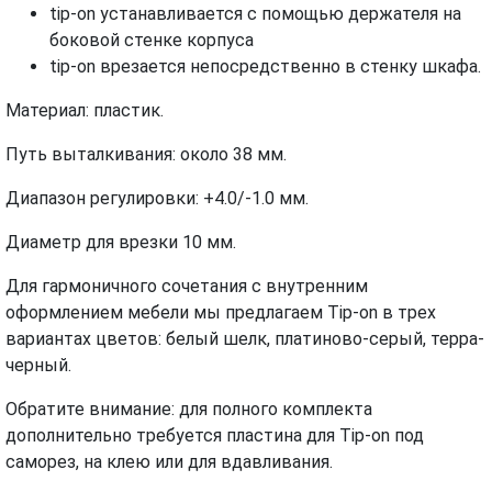
tip-on устанавливается с помощью держателя на
боковой стенке корпуса
tip-on врезается непосредственно в стенку шкафа.
Материал: пластик.
Путь выталкивания: около 38 мм.
Диапазон регулировки: +4.0/-1.0 мм.
Диаметр для врезки 10 мм.
Для гармоничного сочетания с внутренним
оформлением мебели мы предлагаем Tip-on в трех
вариантах цветов: белый шелк, платиново-серый, терра-
черный.
Обратите внимание: для полного комплекта
дополнительно требуется пластина для Tip-on под
саморез, на клею или для вдавливания.