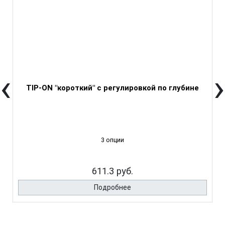
‹
›
ТIP-ON "короткий" с регулировкой по глубине
3 опции
611.3 руб.
Подробнее