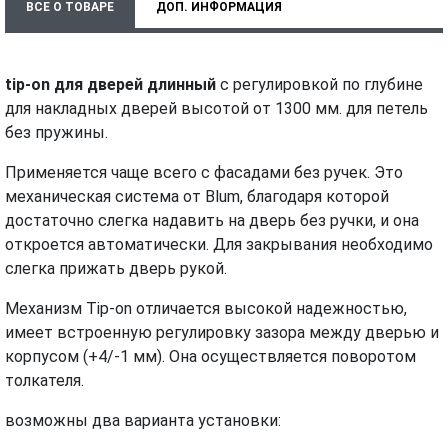
ВСЕ О ТОВАРЕ
ДОП. ИНФОРМАЦИЯ
ХАРАКТЕРИСТИКИ
ТЕХНИЧЕСКИЕ ДОКУМЕНТЫ
tip-on для дверей длинный
с регулировкой по глубине
МОНТАЖ И УСТАНОВКА
для накладных дверей высотой от 1300 мм. для петель
без пружины.
Применяется чаще всего с фасадами без ручек. Это
механическая система от Blum, благодаря которой
достаточно слегка надавить на дверь без ручки, и она
откроется автоматически. Для закрывания необходимо
слегка прижать дверь рукой.
Механизм Tip-on отличается высокой надежностью,
имеет встроенную регулировку зазора между дверью и
корпусом (+4/-1 мм). Она осуществляется поворотом
толкателя.
возможны два варианта установки: