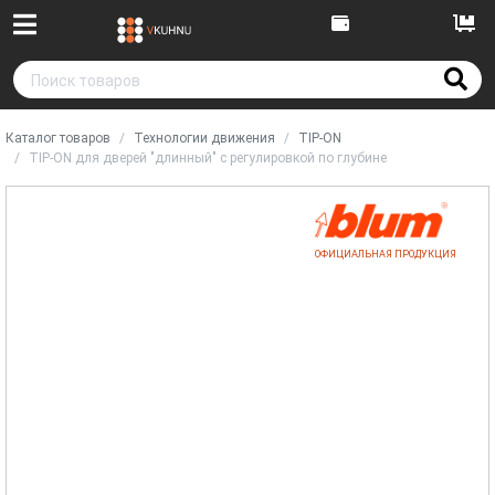
Каталог товаров
Технологии движения
TIP-ON
TIP-ON для дверей "длинный" с регулировкой по глубине
ОФИЦИАЛЬНАЯ ПРОДУКЦИЯ