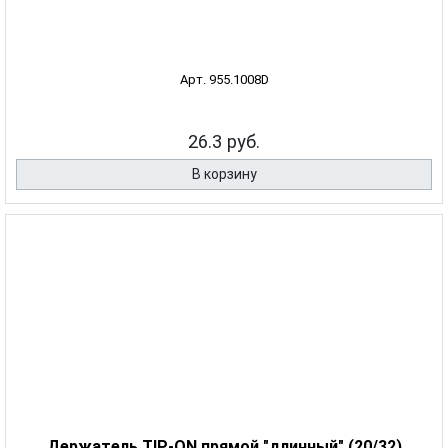
Арт. 955.1008D
26.3 руб.
В корзину
Держатель TIP-ON прямой "длинный" (20/32)