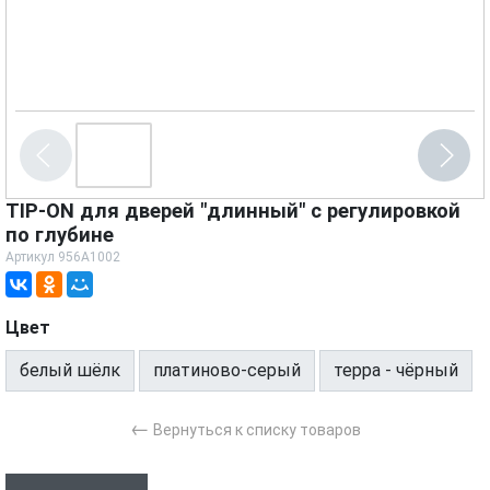
TIP-ON для дверей "длинный" с регулировкой
по глубине
Артикул
956A1002
Цвет
белый шёлк
платиново-серый
терра - чёрный
←
Вернуться к списку товаров