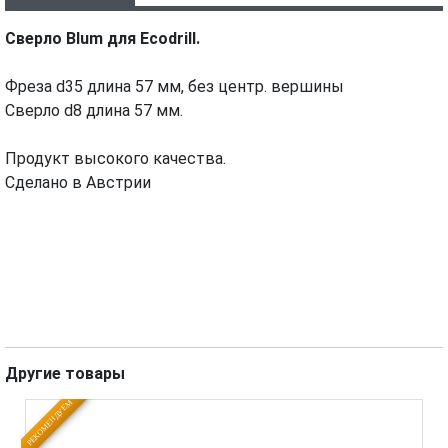
Сверло Blum для Ecodrill.
Фреза d35 длина 57 мм, без центр. вершины
Сверло d8 длина 57 мм.
Продукт высокого качества.
Сделано в Австрии
Другие товары
РЕКОМЕНДУЕМ
Н