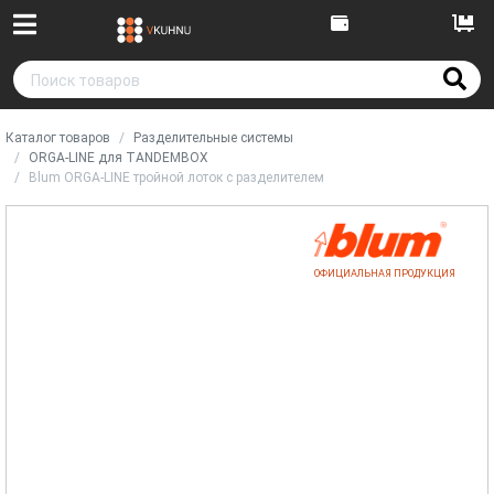
Каталог товаров
Разделительные системы
ORGA-LINE для TANDEMBOX
Blum ORGA-LINE тройной лоток с разделителем
ОФИЦИАЛЬНАЯ ПРОДУКЦИЯ