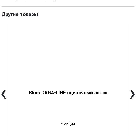
Другие товары
‹
›
Blum ORGA-LINE одиночный лоток
2 опции