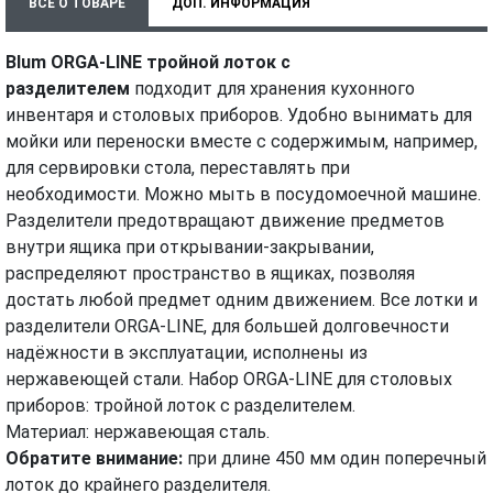
ВСЕ О ТОВАРЕ
ДОП. ИНФОРМАЦИЯ
ХАРАКТЕРИСТИКИ
ВИДЕО
Blum ORGA-LINE тройной лоток с
разделителем
подходит для хранения кухонного
инвентаря и столовых приборов. Удобно вынимать для
мойки или переноски вместе с содержимым, например,
для сервировки стола, переставлять при
необходимости. Можно мыть в посудомоечной машине.
Разделители предотвращают движение предметов
внутри ящика при открывании-закрывании,
распределяют пространство в ящиках, позволяя
достать любой предмет одним движением. Все лотки и
разделители ORGA-LINE, для большей долговечности
надёжности в эксплуатации, исполнены из
нержавеющей стали. Набор ORGA-LINE для столовых
приборов: тройной лоток с разделителем.
Материал: нержавеющая сталь.
Обратите внимание
:
при длине 450 мм один поперечный
лоток до крайнего разделителя.