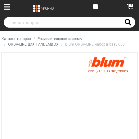
Каталог товаров
Разделительные системы
ORGA-LINE для TANDEMBOX
Blum ORGA-LINE набор в базу 600
ОФИЦИАЛЬНАЯ ПРОДУКЦИЯ