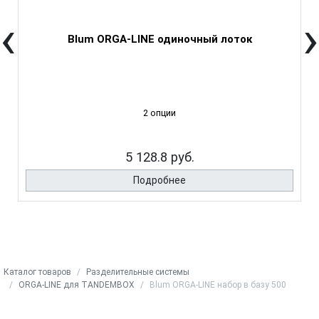
‹
›
Blum ORGA-LINE одиночный лоток
2 опции
5 128.8 руб.
Подробнее
Каталог товаров
Разделительные системы
ORGA-LINE для TANDEMBOX
Blum ORGA-LINE набор в базу 500