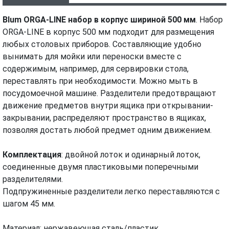
ХАРАКТЕРИСТИКИ
ВИДЕО
Blum ORGA-LINE набор в корпус шириной 500 мм
. Набор
ORGA-LINE в корпус 500 мм подходит для размещения
любых столовых приборов. Составляющие удобно
вынимать для мойки или переноски вместе с
содержимым, например, для сервировки стола,
переставлять при необходимости. Можно мыть в
посудомоечной машине. Разделители предотвращают
движение предметов внутри ящика при открывании-
закрывании, распределяют пространство в ящиках,
позволяя достать любой предмет одним движением.
Комплектация
: двойной лоток и одинарный лоток,
соединенные двумя пластиковыми поперечными
разделителями.
Подпружиненные разделители легко переставляются с
шагом 45 мм.
Материал: нержавеющая сталь/пластик.