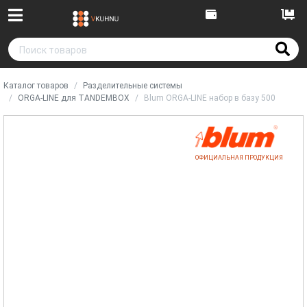
Каталог товаров
Разделительные системы
ORGA-LINE для TANDEMBOX
Blum ORGA-LINE набор в базу 500
ОФИЦИАЛЬНАЯ ПРОДУКЦИЯ