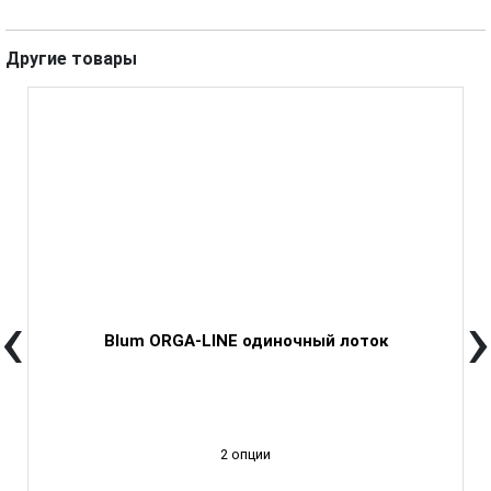
Другие товары
‹
›
Blum ORGA-LINE одиночный лоток
2 опции