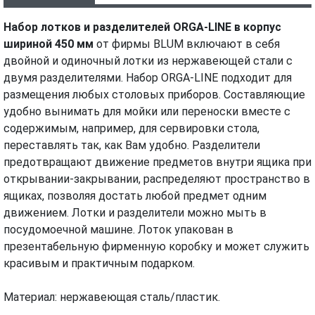
ХАРАКТЕРИСТИКИ
МОНТАЖ И УСТАНОВКА
ВИДЕО
Набор лотков и разделителей ORGA-LINE в корпус
шириной 450 мм
от фирмы BLUM включают в себя
двойной и одиночный лотки из нержавеющей стали с
двумя разделителями. Набор ORGA-LINE подходит для
размещения любых столовых приборов. Составляющие
удобно вынимать для мойки или переноски вместе с
содержимым, например, для сервировки стола,
переставлять так, как Вам удобно. Разделители
предотвращают движение предметов внутри ящика при
открывании-закрывании, распределяют пространство в
ящиках, позволяя достать любой предмет одним
движением. Лотки и разделители можно мыть в
посудомоечной машине. Лоток упакован в
презентабельную фирменную коробку и может служить
красивым и практичным подарком.
Материал: нержавеющая сталь/пластик.