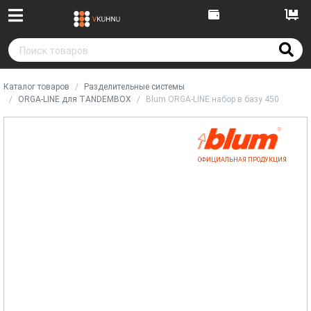
Каталог товаров
Разделительные системы
ORGA-LINE для TANDEMBOX
Blum ORGA-LINE набор в базу 450
ОФИЦИАЛЬНАЯ ПРОДУКЦИЯ