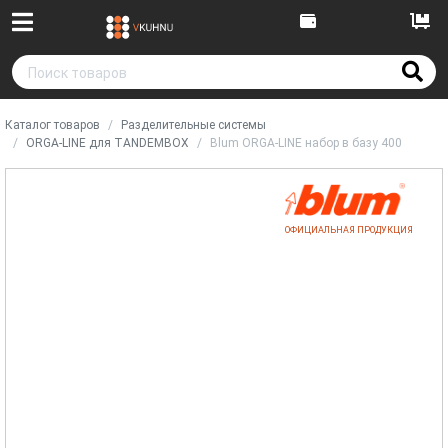
Каталог товаров
Разделительные системы
ORGA-LINE для TANDEMBOX
Blum ORGA-LINE набор в базу 400
ОФИЦИАЛЬНАЯ ПРОДУКЦИЯ