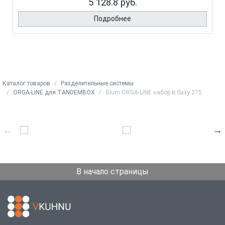
5 128.8 руб.
Подробнее
Каталог товаров
Разделительные системы
ORGA-LINE для TANDEMBOX
Blum ORGA-LINE набор в базу 275
В начало страницы