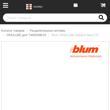
Каталог товаров
Разделительные системы
ORGA-LINE для TANDEMBOX
Blum ORGA-LINE набор в базу 275
ОФИЦИАЛЬНАЯ ПРОДУКЦИЯ