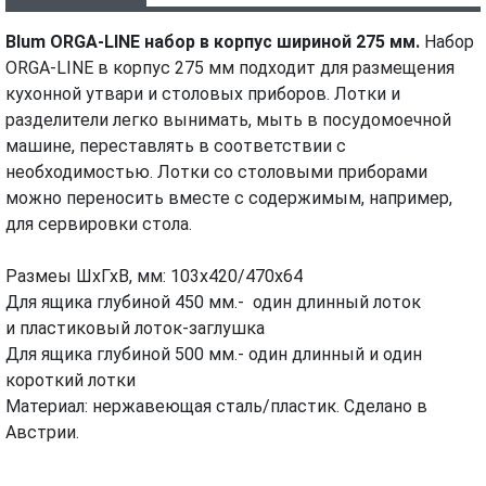
ХАРАКТЕРИСТИКИ
МОНТАЖ И УСТАНОВКА
ВИДЕО
Blum ORGA-LINE набор в корпус шириной 275 мм.
Набор
ORGA-LINE в корпус 275 мм подходит для размещения
кухонной утвари и столовых приборов. Лотки и
разделители легко вынимать, мыть в посудомоечной
машине, переставлять в соответствии с
необходимостью. Лотки со столовыми приборами
можно переносить вместе с содержимым, например,
для сервировки стола.
Размеы ШхГхВ, мм: 103х420/470х64
Для ящика глубиной 450 мм.- один длинный лоток
и пластиковый лоток-заглушка
Для ящика глубиной 500 мм.- один длинный и один
короткий лотки
Материал: нержавеющая сталь/пластик. Сделано в
Австрии.