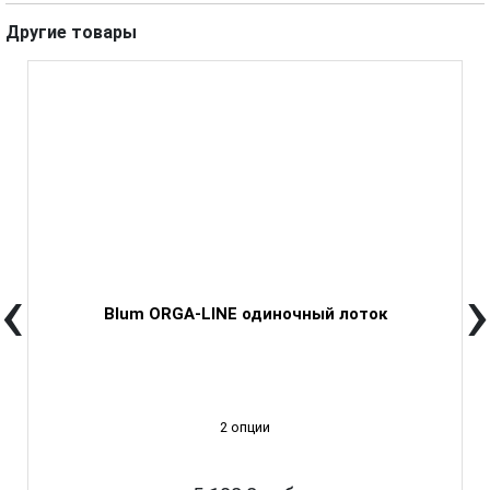
Другие товары
‹
›
Blum ORGA-LINE одиночный лоток
2 опции