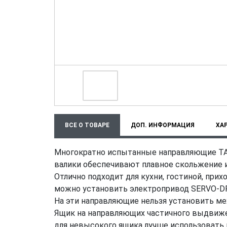
ВСЕ О ТОВАРЕ
ДОП. ИНФОРМАЦИЯ
ХА
Многократно испытанные направляющие T
валики обеспечивают плавное скольжение и
Отлично подходит для кухни, гостиной, пр
можно установить электропривод SERVO-D
На эти направляющие нельзя установить мех
Ящик на направляющих частичного выдвижен
для невысокого ящика лучше использовать