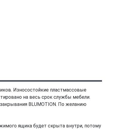
ков. Износостойкие пластмассовые
нтировано на весь срок службы мебели.
го закрывания BLUMOTION. По желанию
жимого ящика будет скрыта внутри, потому