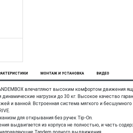
РАКТЕРИСТИКИ
МОНТАЖ И УСТАНОВКА
ВИДЕО
ANDEMBOX впечатляют высоким комфортом движения ящи
 динамические нагрузки до 30 кг. Высокое качество гара
ихожей и ванной. Встроенная система мягкого и бесшумно
RIVE.
анизм для открывания без ручек Tip-On.
ия выдвигается из корпуса не полностью, и часть содер
 направляющие Tandem полного выдвижения.