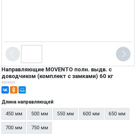
Направляющие MOVENTO полн. выдв. с
доводчиком (комплект с замками) 60 кг
Артикул
Длина направляющей
450 мм
500 мм
550 мм
600 мм
650 мм
700 мм
750 мм