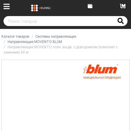
Каталог товаров
Системы направляющих
Направляющие MOVENTO BLUM
Направляющие MOVENTO полн. выдв. с доводчиком (комплект с
замками) 60 кг
ОФИЦИАЛЬНАЯ ПРОДУКЦИЯ