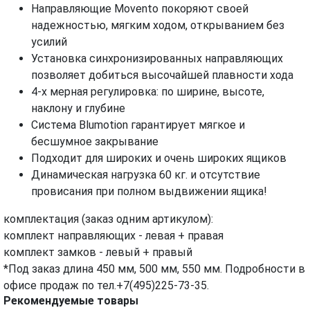
Направляющие Movento покоряют своей
надежностью, мягким ходом, открыванием без
усилий
Установка синхронизированных направляющих
позволяет добиться высочайшей плавности хода
4-х мерная регулировка: по ширине, высоте,
наклону и глубине
Система Blumotion гарантирует мягкое и
бесшумное закрывание
Подходит для широких и очень широких ящиков
Динамическая нагрузка 60 кг. и отсутствие
провисания при полном выдвижении ящика!
комплектация (заказ одним артикулом):
комплект направляющих - левая + правая
комплект замков - левый + правый
*Под заказ длина 450 мм, 500 мм, 550 мм. Подробности в
офисе продаж по тел.+7(495)225-73-35.
Рекомендуемые товары