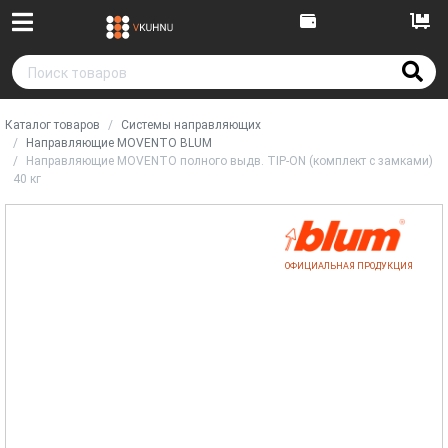
Каталог товаров
Системы направляющих
Направляющие MOVENTO BLUM
Направляющие MOVENTO полного выдв. TIP-ON (комплект с замками)
40 кг
ОФИЦИАЛЬНАЯ ПРОДУКЦИЯ