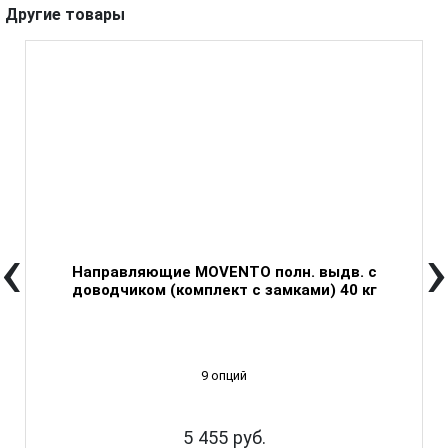
Другие товары
‹
›
Направляющие MOVENTO полн. выдв. с
доводчиком (комплект с замками) 40 кг
9 опций
5 455 руб.