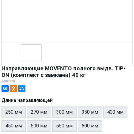
Направляющие MOVENTO полного выдв. TIP-
ON (комплект с замками) 40 кг
Артикул
Длина направляющей
250 мм
270 мм
300 мм
350 мм
400 мм
450 мм
500 мм
550 мм
600 мм