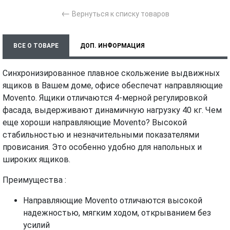
←
Вернуться к списку товаров
ВСЕ О ТОВАРЕ
ДОП. ИНФОРМАЦИЯ
ХАРАКТЕРИСТИКИ
МОНТАЖ И УСТАНОВКА
ВИДЕО
Синхронизированное плавное скольжение выдвижных
ящиков в Вашем доме, офисе обеспечат направляющие
Movento. Ящики отличаются 4-мерной регулировкой
фасада, выдерживают динамичную нагрузку 40 кг. Чем
еще хороши направляющие Movento? Высокой
стабильностью и незначительными показателями
провисания. Это особенно удобно для напольных и
широких ящиков.
Преимущества :
Направляющие Movento отличаются высокой
надежностью, мягким ходом, открыванием без
усилий