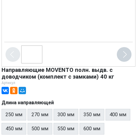
Направляющие MOVENTO полн. выдв. с
доводчиком (комплект с замками) 40 кг
Артикул
Длина направляющей
250 мм
270 мм
300 мм
350 мм
400 мм
450 мм
500 мм
550 мм
600 мм