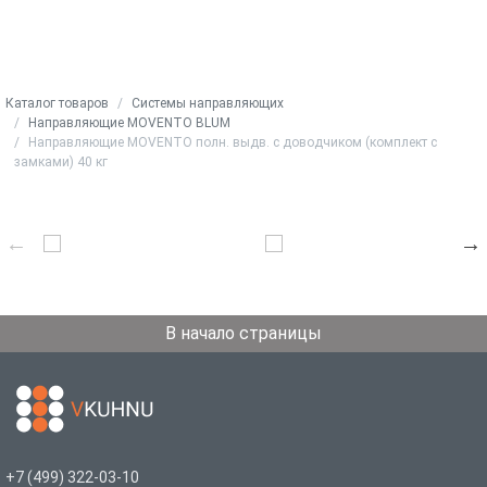
Каталог товаров
Системы направляющих
Направляющие MOVENTO BLUM
Направляющие MOVENTO полн. выдв. с доводчиком (комплект с
замками) 40 кг
В начало страницы
+7 (499) 322-03-10