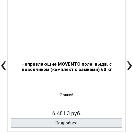
‹
›
Направляющие MOVENTO полн. выдв. с
доводчиком (комплект с замками) 60 кг
7 опций
6 481.3 руб.
Подробнее