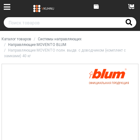
Каталог товаров
Системы направляющих
Направляющие MOVENTO BLUM
Направляющие MOVENTO полн. выдв. с доводчиком (комплект с
замками) 40 кг
ОФИЦИАЛЬНАЯ ПРОДУКЦИЯ