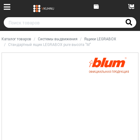
Каталог товаров
Системы выдвижения
Ящики LEGRABOX
Стандартный ящик LEGRABOX pure высота "M"
ОФИЦИАЛЬНАЯ ПРОДУКЦИЯ