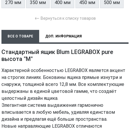
270 мм
350 мм
400 мм
450 мм
500 мм
←
Вернуться к списку товаров
ВСЕ О ТОВАРЕ
ДОП. ИНФОРМАЦИЯ
ХАРАКТЕРИСТИКИ
МОНТАЖ И УСТАНОВКА
ВИДЕО
Стандартный ящик Blum LEGRABOX pure
высота "M"
Характерной особенностью LEGRABOX является акцент
на строгих линиях. Боковины ящика прямые изнутри и
снаружи, толщиной всего 12,8 мм. Все комплектующие
выдержаны в единой цветовой гамме, что создаёт
целостный дизайн ящика.
Элегантная система выдвижения гармонично
вписывается в любую мебель, удивляя единством
дизайна и предлагая ещё больше пространства.
Новые направляющие LEGRABOX отличаются