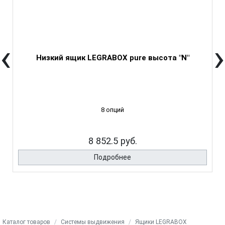
‹
›
Низкий ящик LEGRABOX pure высота "N"
8 опций
8 852.5 руб.
Подробнее
Каталог товаров
Системы выдвижения
Ящики LEGRABOX