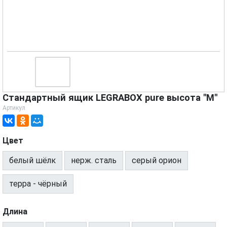
Стандартный ящик LEGRABOX pure высота "M"
Артикул
Цвет
белый шёлк
нерж. сталь
серый орион
терра - чёрный
Длина