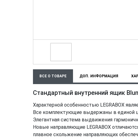
ВСЕ О ТОВАРЕ
ДОП. ИНФОРМАЦИЯ
ХА
Стандартный внутренний ящик Blum
Характерной особенностью LEGRABOX являет
Все комплектующие выдержаны в единой цв
Элегантная система выдвижения гармонично
Новые направляющие LEGRABOX отличаются 
плавное скольжение направляющих обеспеч