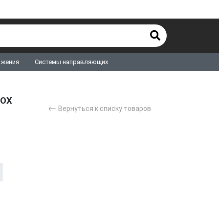
ижения
Системы направляющих
BOX
←
Вернуться к списку товаров