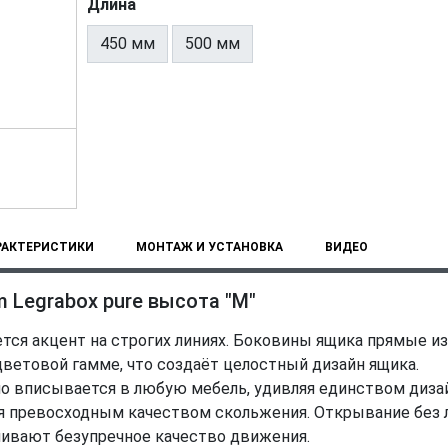
Длина
450 мм
500 мм
РАКТЕРИСТИКИ
МОНТАЖ И УСТАНОВКА
ВИДЕО
 Legrabox pure высота "M"
ся акцент на строгих линиях. Боковины ящика прямые изн
етовой гамме, что создаёт целостный дизайн ящика.
 вписывается в любую мебель, удивляя единством дизай
превосходным качеством скольжения. Открывание без л
ивают безупречное качество движения.