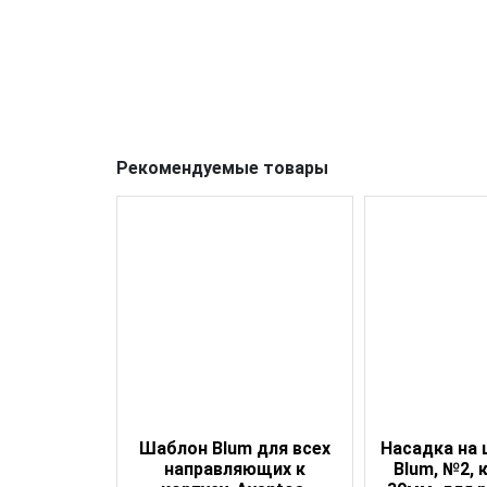
Рекомендуемые товары
Шаблон Blum для всех
Насадка на
направляющих к
Blum, №2, 