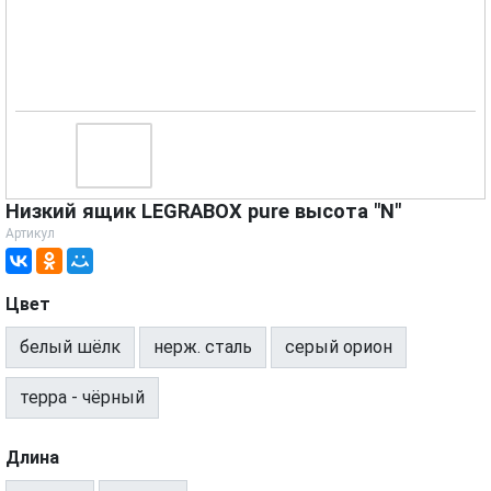
Низкий ящик LEGRABOX pure высота "N"
Артикул
Цвет
белый шёлк
нерж. сталь
серый орион
терра - чёрный
Длина