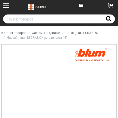
Каталог товаров
Системы выдвижения
Ящики LEGRABOX
Низкий ящик LEGRABOX pure высота "N"
ОФИЦИАЛЬНАЯ ПРОДУКЦИЯ