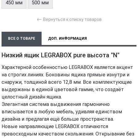
450 мм
500 мм
←
Вернуться к списку товаров
ВСЕ О ТОВАРЕ
ДОП. ИНФОРМАЦИЯ
ХАРАКТЕРИСТИКИ
МОНТАЖ И УСТАНОВКА
ВИДЕО
Низкий ящик LEGRABOX pure высота "N"
Характерной особенностью LEGRABOX является акцент
на строгих линиях. Боковины ящика прямые изнутри и
снаружи, толщиной всего 12,8 мм. Все комплектующие
выдержаны в единой цветовой гамме, что создаёт
целостный дизайн ящика.
Элегантная система выдвижения гармонично
вписывается в любую мебель, удивляя единством
дизайна и предлагая ещё больше пространства.
Новые направляющие LEGRABOX отличаются
превосходным качеством скольжения. Открывание без