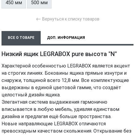
450 мм
500 мм
←
Вернуться к списку товаров
ВСЕ О ТОВАРЕ
ДОП. ИНФОРМАЦИЯ
ХАРАКТЕРИСТИКИ
МОНТАЖ И УСТАНОВКА
ВИДЕО
Низкий ящик LEGRABOX pure высота "N"
Характерной особенностью LEGRABOX является акцент
на строгих линиях. Боковины ящика прямые изнутри и
снаружи, толщиной всего 12,8 мм. Все комплектующие
выдержаны в единой цветовой гамме, что создаёт
целостный дизайн ящика.
Элегантная система выдвижения гармонично
вписывается в любую мебель, удивляя единством
дизайна и предлагая ещё больше пространства.
Новые направляющие LEGRABOX отличаются
превосходным качеством скольжения. Открывание без