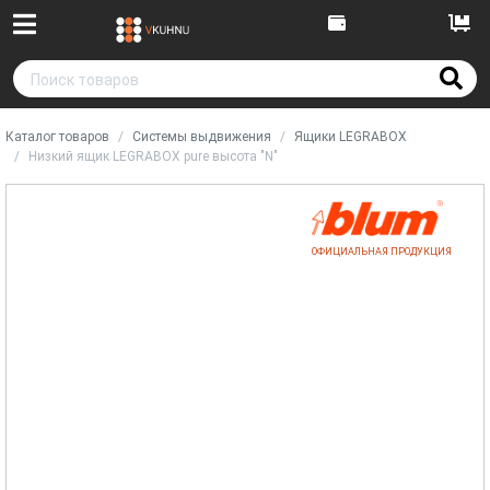
Каталог товаров
Системы выдвижения
Ящики LEGRABOX
Низкий ящик LEGRABOX pure высота "N"
ОФИЦИАЛЬНАЯ ПРОДУКЦИЯ