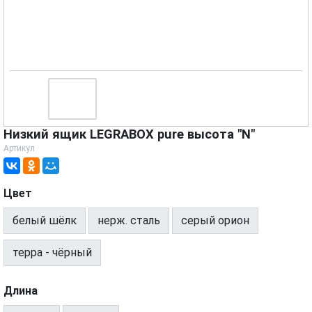
Низкий ящик LEGRABOX pure высота "N"
Артикул
Цвет
белый шёлк
нерж. сталь
серый орион
терра - чёрный
Длина