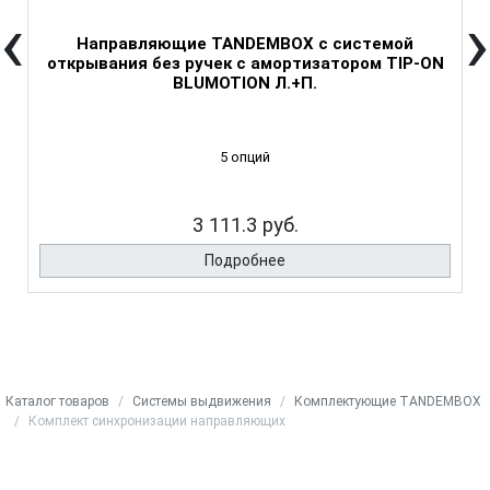
‹
›
Направляющие TANDEMBOX с системой
открывания без ручек с амортизатором TIP-ON
BLUMOTION Л.+П.
5 опций
3 111.3 руб.
Подробнее
Каталог товаров
Системы выдвижения
Комплектующие TANDEMBOX
Комплект синхронизации направляющих