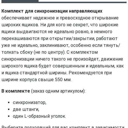
ХАРАКТЕРИСТИКИ
МОНТАЖ И УСТАНОВКА
ВИДЕО
Комплект для синхронизации направляющих
обеспечивает надежное и превосходное открывание
широких ящиков. Ни для кого не секрет, что широкие
ящики выдвигаются не идеально ровно, а немного
перекашиваются при открытии/закрытии, работают
уже не идеально, заклинивают, особенно если тянуть/
толкать сбоку (не по центру). С комплектом
синхронизации ничего такого не произойдет, движение
широкого ящика будет совершенным и идеальным, как
и ящика стандартной ширины. Рекомендуется при
ширине корпуса свыше 550 мм.
В комплекте
(заказ одним артикулом):
синхронизатор,
две штанги,
один L-образный уголок.
Выберите подходящий для вас комплект в зависимости