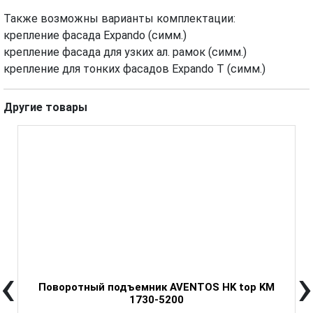
Также возможны варианты комплектации:
крепление фасада Expando (симм.)
крепление фасада для узких ал. рамок (симм.)
крепление для тонких фасадов Expando T (симм.)
Другие товары
‹
›
N
Поворотный подъемник AVENTOS HK top KM
1730-5200