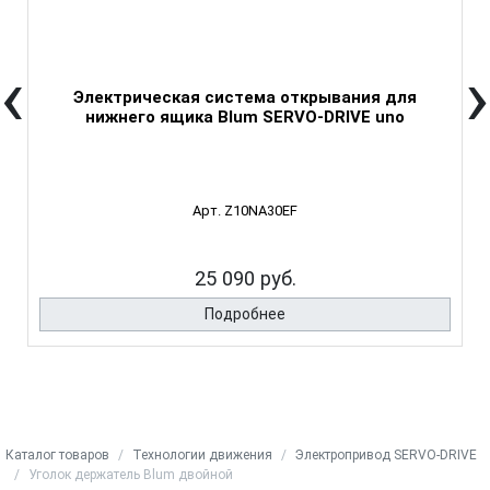
‹
›
Электрическая система открывания для
нижнего ящика Blum SERVO-DRIVE uno
Арт. Z10NA30EF
25 090 руб.
Подробнее
Каталог товаров
Технологии движения
Электропривод SERVO-DRIVE
Уголок держатель Blum двойной