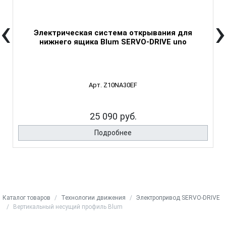
‹
›
Электрическая система открывания для
нижнего ящика Blum SERVO-DRIVE uno
Арт. Z10NA30EF
25 090 руб.
Подробнее
Каталог товаров
Технологии движения
Электропривод SERVO-DRIVE
Вертикальный несущий профиль Blum