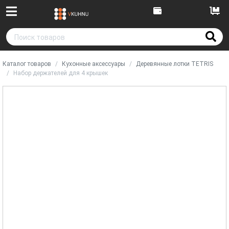
Каталог товаров
Кухонные аксессуары
Деревянные лотки TETRIS
Набор держателей для 4 крышек