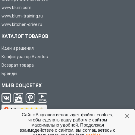
www.blum.com
www.blum-training.ru
www.kitchen-drive.ru
КАТАЛОГ ТОВАРОВ
Идеи и решения
Конфигуратор Aventos
Возврат товара
Бренды
МЫ В СОЦСЕТЯХ
×
Сайт «В кухню» использует файлы cookies,
чтобы сделать вашу работу с сайтом
максимально удобной. Продолжая
взаимодействие с сайтом, вы соглашаетесь с
Условия соглашения с покупателем