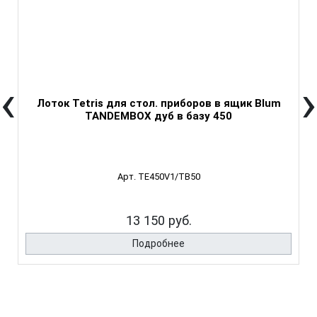
‹
›
Лоток Tetris для стол. приборов в ящик Blum
TANDEMBOX дуб в базу 450
Арт. TE450V1/TB50
13 150 руб.
Подробнее