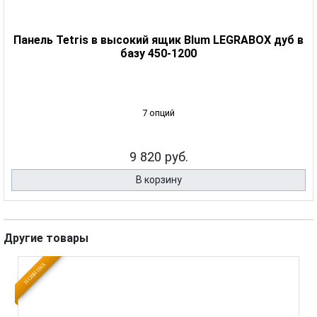
Панель Tetris в высокий ящик Blum LEGRABOX дуб в
базу 450-1200
7 опций
9 820 руб.
В корзину
Другие товары
НОВИНКА
Н