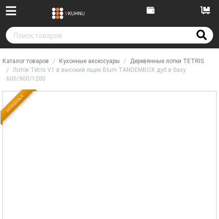
Каталог товаров
Кухонные аксессуары
Деревянные лотки TETRIS
Лоток Tetris V1 в высокий ящик Blum TANDEMBOX дуб в базу
600/900/1200
НОВИНКА