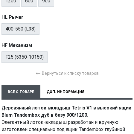
1200
600
900
HL Рычаг
400-550 (L38)
HF Механизм
F25 (5350-10150)
←
Вернуться к списку товаров
ВСЕ О ТОВАРЕ
ДОП. ИНФОРМАЦИЯ
ХАРАКТЕРИСТИКИ
Деревянный лоток-вкладыш Tetris V1 в высокий ящик
Blum Tandembox дуб в базу 900/1200.
Элегантный лоток-вкладыш разработан и вручную
изготовлен специально под ящик Tandembox глубиной