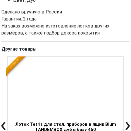
Цвет: Дуб
Сделано вручную в России
Гарантия: 2 года
На заказ возможно изготовление лотков других
размеров, а также подбор декора покрытия.
Другие товары
НОВИНКА
Н
‹
›
Лоток Tetris для стол. приборов в ящик Blum
TANDEMBOX дуб в базу 450