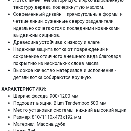
Лоток имеет неповторимую и ярко выраженную
текстуру дерева, подчеркнутую маслом.
Современный дизайн – прямоугольные формы и
четкие линии, суженные сверху разделители
идеально сочетаются с последними новинками
выдвижных ящиков.
Древесина устойчива к износу и влаге.
Надежная защита лотка от повреждений и
сохранение отличного внешнего вида благодаря
покрытию из нескольких слоев масла.
Высокое качество материалов и исполнения -
детали лотка собираются вручную.
ХАРАКТЕРИСТИКИ:
Ширина фасада: 900/1200 мм
Подходит в ящик: Blum Tandembox 500 мм
Место установки системы: нижний высокий ящик
Размер: 810/1110х473х192 мм
Материал: Массив дуба