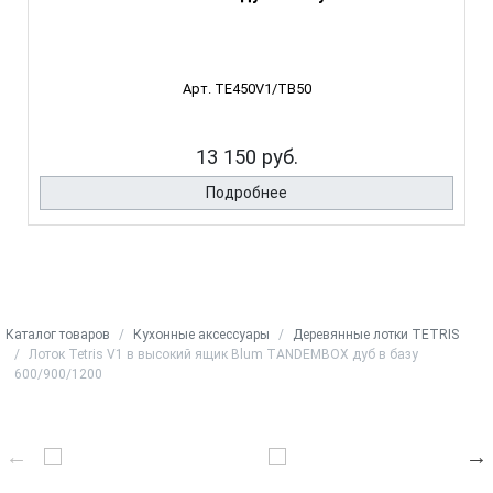
Арт. TE450V1/TB50
13 150 руб.
Подробнее
Каталог товаров
Кухонные аксессуары
Деревянные лотки TETRIS
Лоток Tetris V1 в высокий ящик Blum TANDEMBOX дуб в базу
600/900/1200