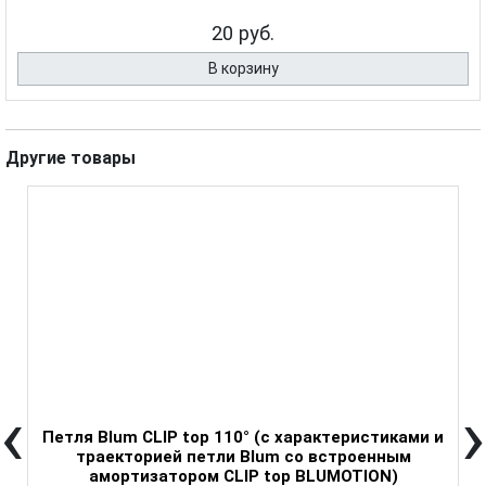
20 руб.
В корзину
Другие товары
РА
‹
›
Петля Blum CLIP top 110° (с характеристиками и
траекторией петли Blum со встроенным
амортизатором CLIP top BLUMOTION)