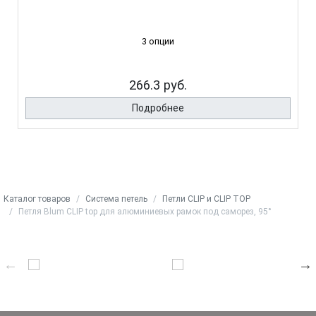
3 опции
266.3 руб.
Подробнее
Каталог товаров
Система петель
Петли CLIP и CLIP TOP
Петля Blum CLIP top для алюминиевых рамок под саморез, 95°