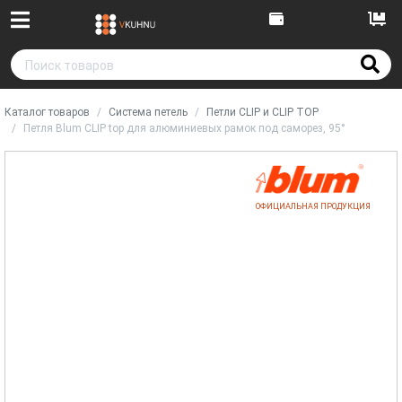
Каталог товаров
Система петель
Петли CLIP и CLIP TOP
Петля Blum CLIP top для алюминиевых рамок под саморез, 95°
ОФИЦИАЛЬНАЯ ПРОДУКЦИЯ