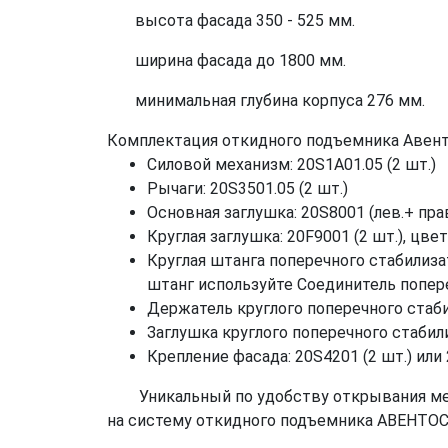
высота фасада 350 - 525 мм.
ширина фасада до 1800 мм.
минимальная глубина корпуса 276 мм.
Комплектация откидного подъемника Авенто
Силовой механизм: 20S1A01.05 (2 шт.)
Рычаги: 20S3501.05 (2 шт.)
Основная заглушка: 20S8001 (лев.+ пра
Круглая заглушка: 20F9001 (2 шт.), цв
Круглая штанга поперечного стабилиза
штанг используйте Соединитель попере
Держатель круглого поперечного стаби
Заглушка круглого поперечного стабили
Крепление фасада: 20S4201 (2 шт.) ил
Уникальный по удобству открывания меб
на систему откидного подъемника АВЕНТОС