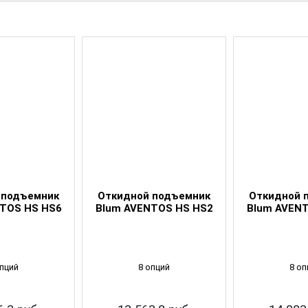
 подъемник
Откидной подъемник
Откидной 
TOS HS HS6
Blum AVENTOS HS HS2
Blum AVEN
опций
8 опций
8 оп