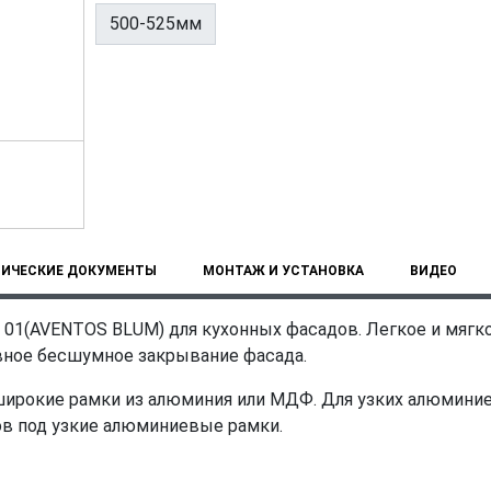
500-525мм
НИЧЕСКИЕ ДОКУМЕНТЫ
МОНТАЖ И УСТАНОВКА
ВИДЕО
01(AVENTOS BLUM) для кухонных фасадов. Легкое и мягк
вное бесшумное закрывание фасада.
 широкие рамки из алюминия или МДФ. Для узких алюмини
ов под узкие алюминиевые рамки.