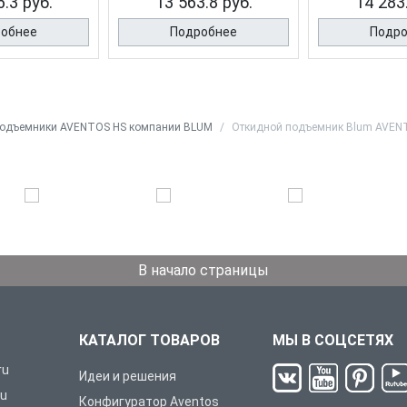
.3 руб.
13 563.8 руб.
14 283
обнее
Подробнее
Подр
подъемники AVENTOS HS компании BLUM
Откидной подъемник Blum AVEN
В начало страницы
КАТАЛОГ ТОВАРОВ
МЫ В СОЦСЕТЯХ
ru
Идеи и решения
ru
Конфигуратор Aventos