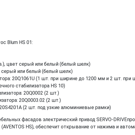
с Blum HS 01:
в.), цвет серый или белый (белый шелк)
ет серый или белый (белый шелк)
тора: 20Q1061U (1 шт. при ширине до 1200 мм и 2 шт. при 
чного стабилизатора HS 10)
лизатора: 20Q0002 (2 шт.)
затора: 20Q0003.02 (2 шт.)
и 20S4201А (2 шт. под узкие алюминиевые рамки)
ельных фасадов электрический привод SERVO-DRIVEпро
 (AVENTOS HS), обеспечит открывание от нажима и автом